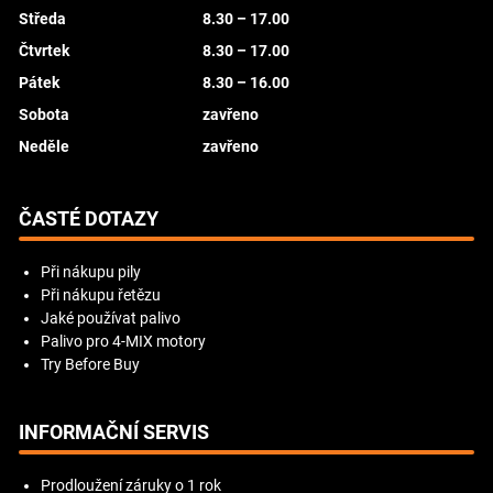
Středa
8.30 – 17.00
Čtvrtek
8.30 – 17.00
Pátek
8.30 – 16.00
Sobota
zavřeno
Neděle
zavřeno
ČASTÉ DOTAZY
Při nákupu pily
Při nákupu řetězu
Jaké používat palivo
Palivo pro 4-MIX motory
Try Before Buy
INFORMAČNÍ SERVIS
Prodloužení záruky o 1 rok