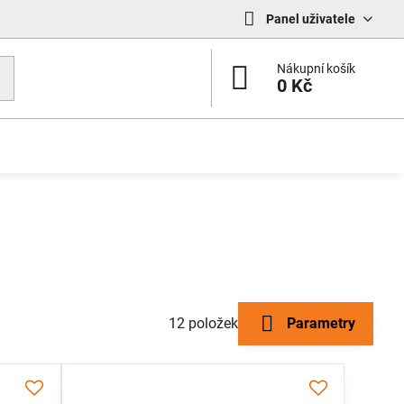
Panel uživatele
Nákupní košík
0 Kč
12
položek
Parametry