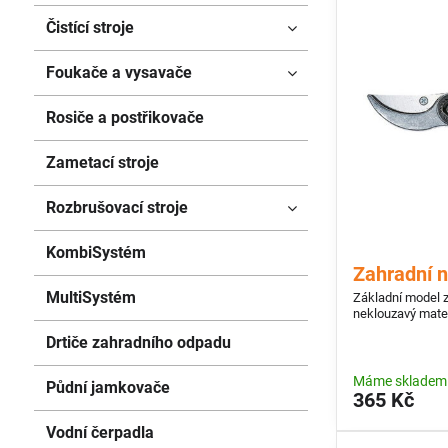
Čistící stroje
Foukače a vysavače
Rosiče a postřikovače
Zametací stroje
Rozbrušovací stroje
KombiSystém
Zahradní 
MultiSystém
Základní model z
neklouzavý mater
Drtiče zahradního odpadu
Máme skladem
Půdní jamkovače
365 Kč
Vodní čerpadla