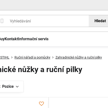
Hledat
Buy
Kontakt
Informační servis
 STIHL
Ruční nářadí a pomůcky
Zahradnické nůžky a ruční pilky
ické nůžky a ruční pilky
:
Pozice