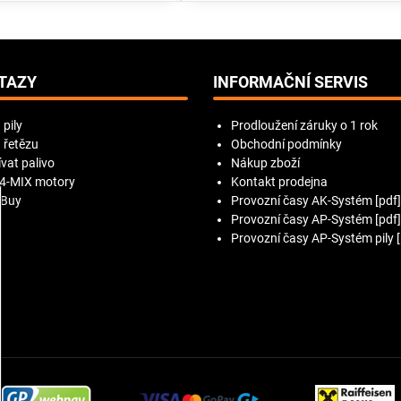
TAZY
INFORMAČNÍ SERVIS
 pily
Prodloužení záruky o 1 rok
 řetězu
Obchodní podmínky
vat palivo
Nákup zboží
 4-MIX motory
Kontakt prodejna
 Buy
Provozní časy AK-Systém [pdf]
Provozní časy AP-Systém [pdf]
Provozní časy AP-Systém pily [