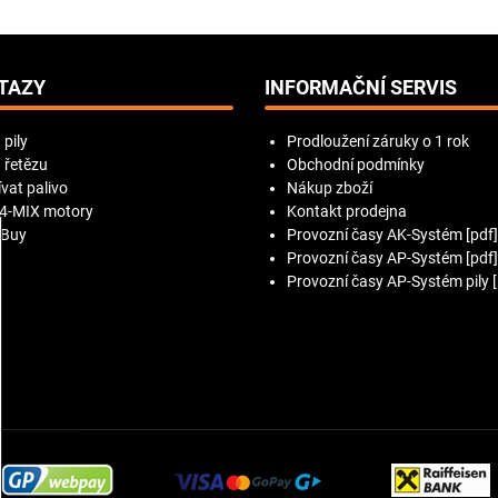
TAZY
INFORMAČNÍ SERVIS
 pily
Prodloužení záruky o 1 rok
 řetězu
Obchodní podmínky
vat palivo
Nákup zboží
 4-MIX motory
Kontakt prodejna
 Buy
Provozní časy AK-Systém [pdf]
Provozní časy AP-Systém [pdf]
Provozní časy AP-Systém pily [