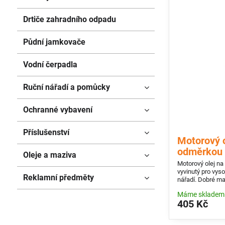
Drtiče zahradního odpadu
Půdní jamkovače
Vodní čerpadla
Ruční nářadí a pomůcky
Ochranné vybavení
Příslušenství
Motorový o
odměrkou
Oleje a maziva
Motorový olej na 
vyvinutý pro vy
Reklamní předměty
nářadí. Dobré ma
vhodný pro všec
Máme skladem
405 Kč