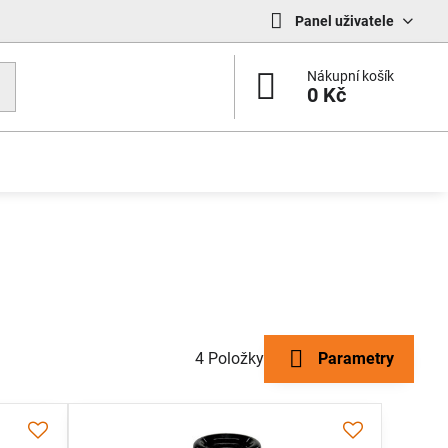
Panel uživatele
Nákupní košík
0 Kč
4
Položky
Parametry