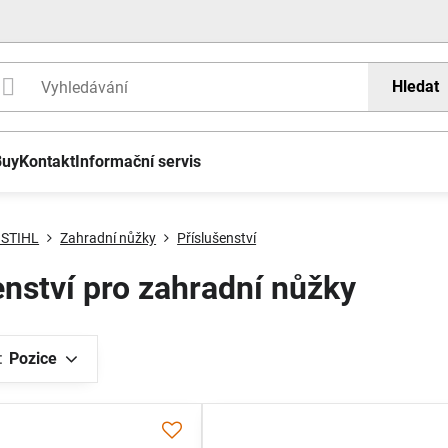
Hledat
Buy
Kontakt
Informační servis
 STIHL
Zahradní nůžky
Příslušenství
enství pro zahradní nůžky
:
Pozice