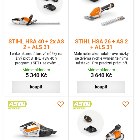
STIHL HSA 40 + 2x AS
STIHL HSA 26 + AS 2
2 + ALS 31
+ ALS 31
Lehké akumulátorové nůžky na
Malé ruční akumulátorové nůžky
živý plot STIHL HSA 40 v
se dvěma rychle vyměnitelnými
programu SET+ se dvěmi
nástavci. Pro precizní práci při
bateriemi a nabíječkou
formování živých plotů a
Máme skladem
Máme skladem
figurálních keřů a pro
5 340 Kč
3 640 Kč
dokončovací práce při
zarovnávání okrajů trávníků a
kolem pevných překážek.
koupit
koupit