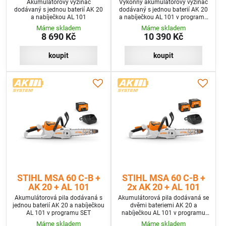
Akumulátorový vyžínač
Výkonný akumulátorový vyžínač
dodávaný s jednou baterií AK 20
dodávaný s jednou baterií AK 20
a nabíječkou AL 101
a nabíječkou AL 101 v programu
SET
Máme skladem
Máme skladem
8 690 Kč
10 390 Kč
koupit
koupit
STIHL MSA 60 C-B +
STIHL MSA 60 C-B +
AK 20 + AL 101
2x AK 20 + AL 101
Akumulátorová pila dodávaná s
Akumulátorová pila dodávaná se
jednou baterií AK 20 a nabíječkou
dvěmi bateriemi AK 20 a
AL 101 v programu SET
nabíječkou AL 101 v programu
SET+
Máme skladem
Máme skladem