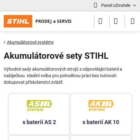
Panel uživatele
Akumulátorové systémy
Akumulátorové sety STIHL
Výhodné sady akumulátorových strojů s odpovídající baterií a
nabíječkou. Ideální volba pro pohodlnou práci bez nutnosti
dokupovat příslušenství zvlášť.
s baterií AS 2
s baterií AK 10