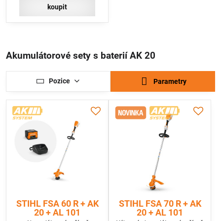
koupit
Akumulátorové sety s baterií AK 20
Pozice
Parametry
STIHL FSA 60 R + AK
STIHL FSA 70 R + AK
20 + AL 101
20 + AL 101