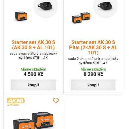
Starter set AK 30 S
Starter set AK 30 S
(AK 30 S + AL 101)
Plus (2×AK 30 S + AL
101)
sada akumulátoru a nabíječky
systému STIHL AK
sada 2 akumulátorů a nabíječky
systému STIHL AK
Máme skladem
Máme skladem
4 590 Kč
8 290 Kč
koupit
koupit