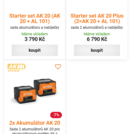
Starter set AK 20 (AK
Starter set AK 20 Plus
20 + AL 101)
(2×AK 20 + AL 101)
sada akumulátoru a nabíječky
sada 2 akumulátorů a nabíječky
Máme skladem
Máme skladem
3 790 Kč
6 790 Kč
koupit
koupit
7%
2x Akumulátor AK 20
Sada 2 akumulátorů AK 20 pro
akumulátorový systém AK s