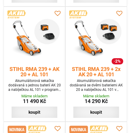
2%
STIHL RMA 239 + AK
STIHL RMA 239 + 2x
20 + AL 101
AK 20 + AL 101
Akumulátorová sekačka
Akumulátorová sekačka
dodávaná s jednou baterií AK 20
dodávaná se dvěmi bateriemi AK
a nabíječkou AL 101 v programu
20 a nabíječkou AL 101 v
SET
programu SET+
Máme skladem
Máme skladem
11 490 Kč
14 290 Kč
koupit
koupit