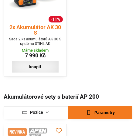
11%
2x Akumulátor AK 30
S
Sada 2 ks akumulátorů AK 30 S
systému STIHL AK
Máme skladem
7 990 Kč
koupit
Akumulátorové sety s baterií AP 200
Pozice
Parametry