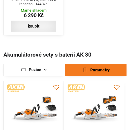
kapacitou 144 Wh.
Máme skladem
6 290 Kč
koupit
Akumulátorové sety s baterií AK 30
Pozice
Parametry