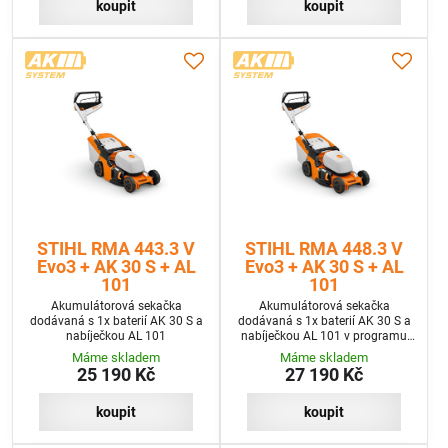
koupit
koupit
STIHL RMA 443.3 V
STIHL RMA 448.3 V
Evo3 + AK 30 S + AL
Evo3 + AK 30 S + AL
101
101
Akumulátorová sekačka
Akumulátorová sekačka
dodávaná s 1x baterií AK 30 S a
dodávaná s 1x baterií AK 30 S a
nabíječkou AL 101
nabíječkou AL 101 v programu
SET
Máme skladem
Máme skladem
25 190 Kč
27 190 Kč
koupit
koupit