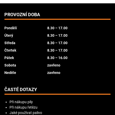
PROVOZNÍ DOBA
Pondělí
8.30 – 17.00
Úterý
8.30 – 17.00
Středa
8.30 – 17.00
Čtvrtek
8.30 – 17.00
Pátek
8.30 – 16.00
Sobota
zavřeno
Neděle
zavřeno
ČASTÉ DOTAZY
Při nákupu pily
Při nákupu řetězu
Jaké používat palivo