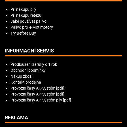
Při nákupu pily
Při nákupu řetězu
Jaké používat palivo
Palivo pro 4-MIX motory
Try Before Buy
INFORMAČNÍ SERVIS
Prodloužení záruky o 1 rok
Obchodní podmínky
Nákup zboží
Kontakt prodejna
Provozní časy AK-Systém [pdf]
Provozní časy AP-Systém [pdf]
Provozní časy AP-Systém pily [pdf]
REKLAMA