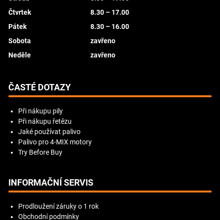
Čtvrtek
8.30 – 17.00
Pátek
8.30 – 16.00
Sobota
zavřeno
Neděle
zavřeno
ČASTÉ DOTAZY
Při nákupu pily
Při nákupu řetězu
Jaké používat palivo
Palivo pro 4-MIX motory
Try Before Buy
INFORMAČNÍ SERVIS
Prodloužení záruky o 1 rok
Obchodní podmínky