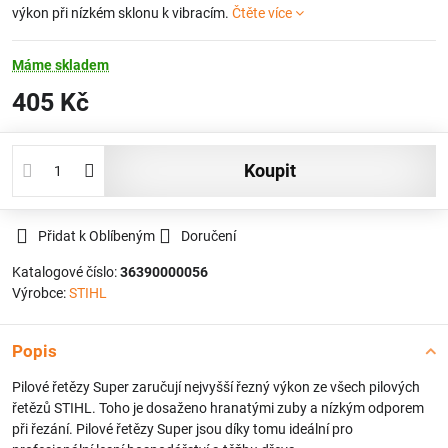
výkon při nízkém sklonu k vibracím.
Čtěte více
Máme skladem
405 Kč
koupit
Přidat k Oblíbeným
Doručení
Katalogové číslo:
36390000056
Výrobce:
STIHL
Popis
Pilové řetězy Super zaručují nejvyšší řezný výkon ze všech pilových
řetězů STIHL. Toho je dosaženo hranatými zuby a nízkým odporem
při řezání. Pilové řetězy Super jsou díky tomu ideální pro