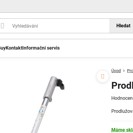
Hledat
Buy
Kontakt
Informační servis
Úvod
Pr
Prod
Hodnocen
Prodlužov
Máme sk