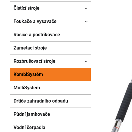
Čistící stroje
Foukače a vysavače
Rosiče a postřikovače
Zametací stroje
Rozbrušovací stroje
KombiSystém
MultiSystém
Drtiče zahradního odpadu
Půdní jamkovače
Vodní čerpadla