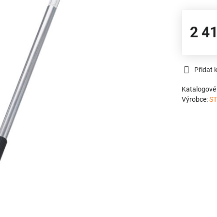
2 4
Přidat 
Katalogové 
Výrobce:
ST