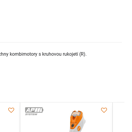
chny kombimotory s kruhovou rukojetí (R).