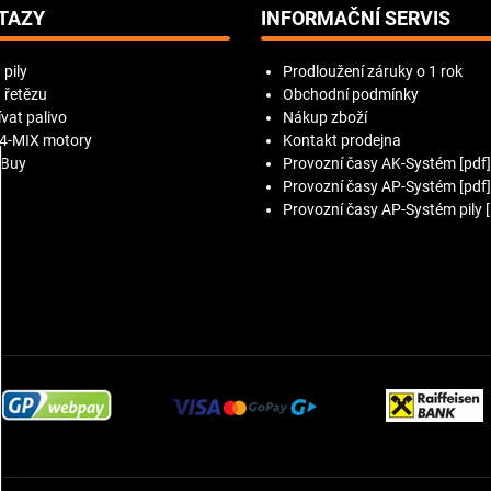
TAZY
INFORMAČNÍ SERVIS
 pily
Prodloužení záruky o 1 rok
 řetězu
Obchodní podmínky
vat palivo
Nákup zboží
 4-MIX motory
Kontakt prodejna
 Buy
Provozní časy AK-Systém [pdf]
Provozní časy AP-Systém [pdf]
Provozní časy AP-Systém pily [