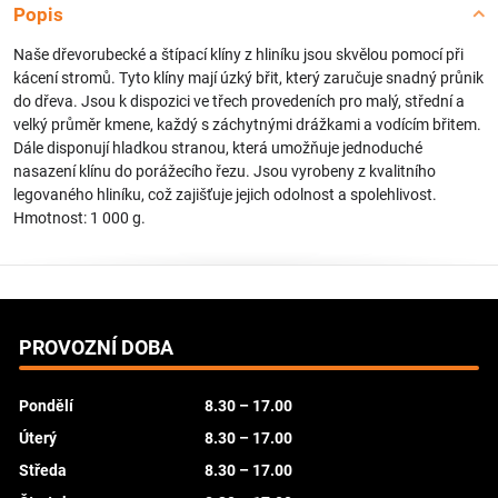
Popis
Naše dřevorubecké a štípací klíny z hliníku jsou skvělou pomocí při
kácení stromů. Tyto klíny mají úzký břit, který zaručuje snadný průnik
do dřeva. Jsou k dispozici ve třech provedeních pro malý, střední a
velký průměr kmene, každý s záchytnými drážkami a vodícím břitem.
Dále disponují hladkou stranou, která umožňuje jednoduché
nasazení klínu do porážecího řezu. Jsou vyrobeny z kvalitního
legovaného hliníku, což zajišťuje jejich odolnost a spolehlivost.
Hmotnost: 1 000 g.
PROVOZNÍ DOBA
Pondělí
8.30 – 17.00
Úterý
8.30 – 17.00
Středa
8.30 – 17.00