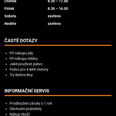
Čtvrtek
8.30 – 17.00
Pátek
8.30 – 16.00
Sobota
zavřeno
Neděle
zavřeno
ČASTÉ DOTAZY
Při nákupu pily
Při nákupu řetězu
Jaké používat palivo
Palivo pro 4-MIX motory
Try Before Buy
INFORMAČNÍ SERVIS
Prodloužení záruky o 1 rok
Obchodní podmínky
Nákup zboží