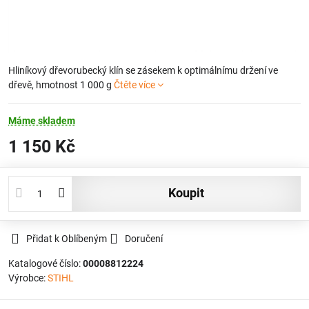
Hliníkový dřevorubecký klín se zásekem k optimálnímu držení ve
dřevě, hmotnost 1 000 g
Čtěte více
Máme skladem
1 150 Kč
koupit
Přidat k Oblíbeným
Doručení
Katalogové číslo:
00008812224
Výrobce:
STIHL