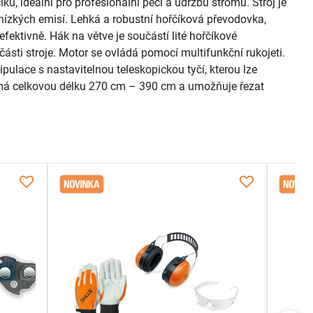
u, ideální pro profesionální péči a údržbu stromů. Stroj je
zkých emisí. Lehká a robustní hořčíková převodovka,
fektivně. Hák na větve je součástí lité hořčíkové
sti stroje. Motor se ovládá pomocí multifunkční rukojeti.
lace s nastavitelnou teleskopickou tyčí, kterou lze
y má celkovou délku 270 cm – 390 cm a umožňuje řezat