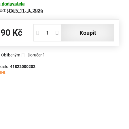
 dodavatele
 od:
Úterý
11. 8. 2026
590 Kč
koupit
k Oblíbeným
Doručení
číslo:
41822000202
IHL