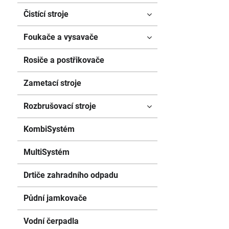
Čistící stroje
Foukače a vysavače
Rosiče a postřikovače
Zametací stroje
Rozbrušovací stroje
KombiSystém
MultiSystém
Drtiče zahradního odpadu
Půdní jamkovače
Vodní čerpadla