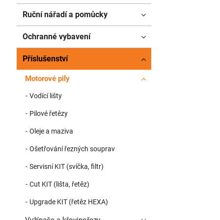
Ruční nářadí a pomůcky
Ochranné vybavení
Příslušenství
Motorové pily
Vodící lišty
Pilové řetězy
Oleje a maziva
Ošetřování řezných souprav
Servisní KIT (svíčka, filtr)
Cut KIT (lišta, řetěz)
Upgrade KIT (řetěz HEXA)