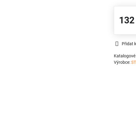
132
Přidat 
Katalogové 
Výrobce:
ST