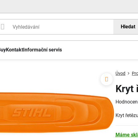
Hledat
Buy
Kontakt
Informační servis
Úvod
Pr
Kryt
Hodnocen
Kryt řetěz
Máme sk