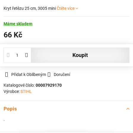
Kryt řetězu 25 cm, 3005 mini
Čtěte více
Máme skladem
66 Kč
koupit
Přidat k Oblíbeným
Doručení
Katalogové číslo:
00007929170
Výrobce:
STIHL
Popis
.