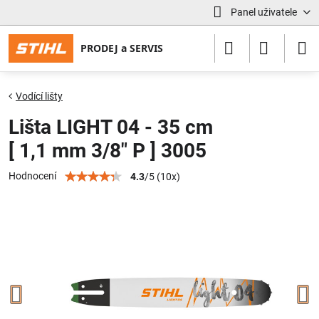
Panel uživatele
Vodící lišty
Lišta LIGHT 04 - 35 cm
[ 1,1 mm 3/8" P ] 3005
Hodnocení
4.3
/
5
(
10
x)