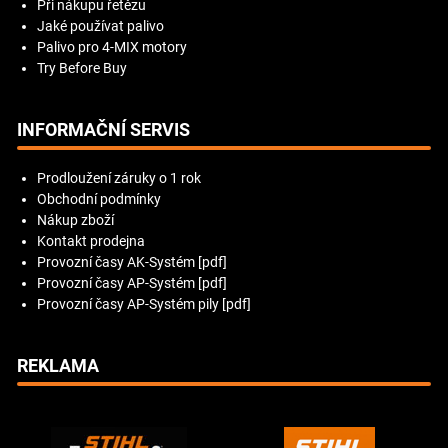
Při nákupu řetězu
Jaké používat palivo
Palivo pro 4-MIX motory
Try Before Buy
INFORMAČNÍ SERVIS
Prodloužení záruky o 1 rok
Obchodní podmínky
Nákup zboží
Kontakt prodejna
Provozní časy AK-Systém [pdf]
Provozní časy AP-Systém [pdf]
Provozní časy AP-Systém pily [pdf]
REKLAMA