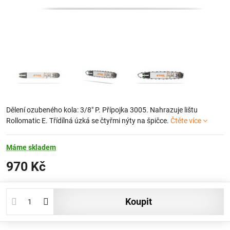
Dělení ozubeného kola: 3/8" P. Přípojka 3005. Nahrazuje lištu
Rollomatic E. Třídílná úzká se čtyřmi nýty na špičce.
Čtěte více
Máme skladem
970 Kč
koupit