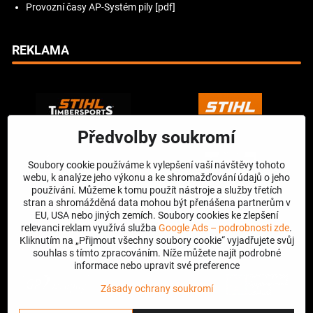
Provozní časy AP-Systém pily [pdf]
REKLAMA
Předvolby soukromí
Soubory cookie používáme k vylepšení vaší návštěvy tohoto
webu, k analýze jeho výkonu a ke shromažďování údajů o jeho
používání. Můžeme k tomu použít nástroje a služby třetích
stran a shromážděná data mohou být přenášena partnerům v
EU, USA nebo jiných zemích. Soubory cookies ke zlepšení
relevanci reklam využívá služba
Google Ads – podrobnosti zde
.
Kliknutím na „Přijmout všechny soubory cookie“ vyjadřujete svůj
souhlas s tímto zpracováním. Níže můžete najít podrobné
informace nebo upravit své preference
Zásady ochrany soukromí