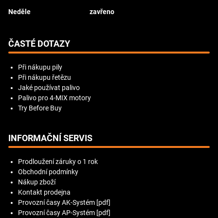
Neděle
zavřeno
ČASTÉ DOTAZY
Při nákupu pily
Při nákupu řetězu
Jaké používat palivo
Palivo pro 4-MIX motory
Try Before Buy
INFORMAČNÍ SERVIS
Prodloužení záruky o 1 rok
Obchodní podmínky
Nákup zboží
Kontakt prodejna
Provozní časy AK-Systém [pdf]
Provozní časy AP-Systém [pdf]