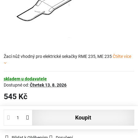
Žací nůž vhodný pro elektrické sekačky RME 235, ME 235
Čtěte více
skladem u dodavatele
Dostupné od:
Čtvrtek
13. 8. 2026
545 Kč
koupit
Přidat k Oblíbeným
Doručení