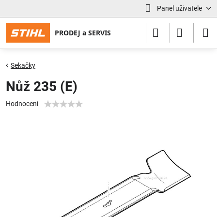
Panel uživatele
Sekačky
Nůž 235 (E)
Hodnocení