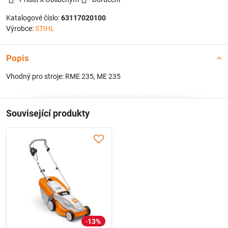
Katalogové číslo:
63117020100
Výrobce:
STIHL
Popis
Vhodný pro stroje: RME 235, ME 235
Související produkty
13%