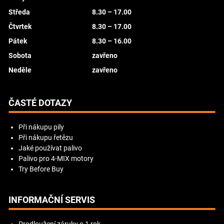
Středa
8.30 – 17.00
Čtvrtek
8.30 – 17.00
Pátek
8.30 – 16.00
Sobota
zavřeno
Neděle
zavřeno
ČASTÉ DOTAZY
Při nákupu pily
Při nákupu řetězu
Jaké používat palivo
Palivo pro 4-MIX motory
Try Before Buy
INFORMAČNÍ SERVIS