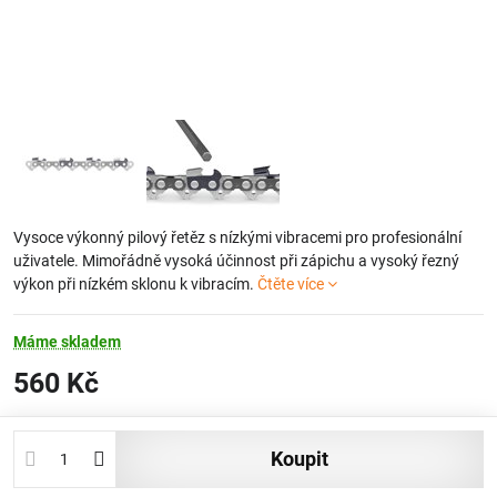
Vysoce výkonný pilový řetěz s nízkými vibracemi pro profesionální
uživatele. Mimořádně vysoká účinnost při zápichu a vysoký řezný
výkon při nízkém sklonu k vibracím.
Čtěte více
Máme skladem
560 Kč
koupit