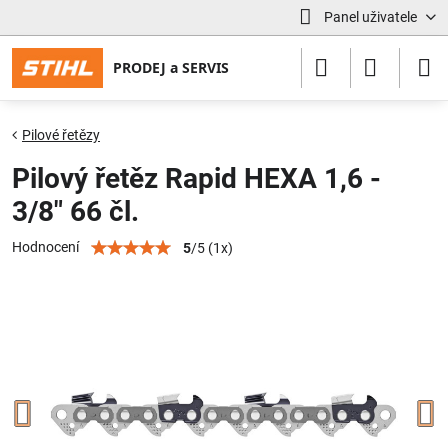
Panel uživatele
Pilové řetězy
Pilový řetěz Rapid HEXA 1,6 -
3/8" 66 čl.
Hodnocení
5
/
5
(
1
x)