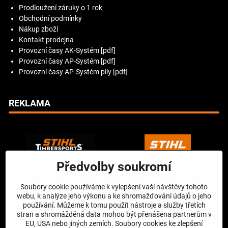
Prodloužení záruky o 1 rok
Obchodní podmínky
Nákup zboží
Kontakt prodejna
Provozní časy AK-Systém [pdf]
Provozní časy AP-Systém [pdf]
Provozní časy AP-Systém pily [pdf]
REKLAMA
Předvolby soukromí
Soubory cookie používáme k vylepšení vaší návštěvy tohoto
webu, k analýze jeho výkonu a ke shromažďování údajů o jeho
používání. Můžeme k tomu použít nástroje a služby třetích
stran a shromážděná data mohou být přenášena partnerům v
EU, USA nebo jiných zemích. Soubory cookies ke zlepšení