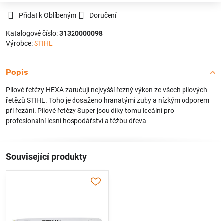
Přidat k Oblíbeným
Doručení
Katalogové číslo:
31320000098
Výrobce:
STIHL
Popis
Pilové řetězy HEXA zaručují nejvyšší řezný výkon ze všech pilových
řetězů STIHL. Toho je dosaženo hranatými zuby a nízkým odporem
při řezání. Pilové řetězy Super jsou díky tomu ideální pro
profesionální lesní hospodářství a těžbu dřeva
Související produkty