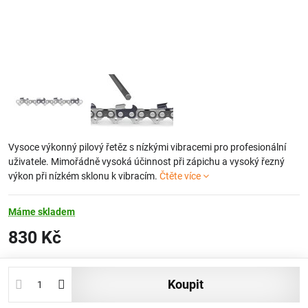
Vysoce výkonný pilový řetěz s nízkými vibracemi pro profesionální
uživatele. Mimořádně vysoká účinnost při zápichu a vysoký řezný
výkon při nízkém sklonu k vibracím.
Čtěte více
Máme skladem
830 Kč
koupit