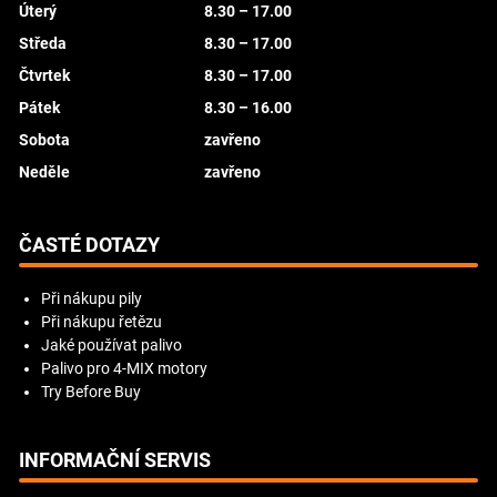
Úterý
8.30 – 17.00
Středa
8.30 – 17.00
Čtvrtek
8.30 – 17.00
Pátek
8.30 – 16.00
Sobota
zavřeno
Neděle
zavřeno
ČASTÉ DOTAZY
Při nákupu pily
Při nákupu řetězu
Jaké používat palivo
Palivo pro 4-MIX motory
Try Before Buy
INFORMAČNÍ SERVIS