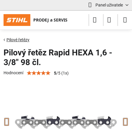
Panel uživatele
Pilové řetězy
Pilový řetěz Rapid HEXA 1,6 -
3/8" 98 čl.
Hodnocení
5
/
5
(
1
x)