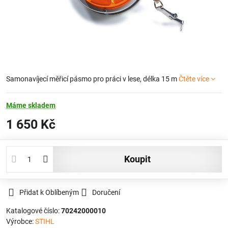
Samonavíjecí měřicí pásmo pro práci v lese, délka 15 m
Čtěte více
Máme skladem
1 650 Kč
koupit
Přidat k Oblíbeným
Doručení
Katalogové číslo:
70242000010
Výrobce:
STIHL