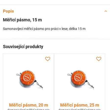
Popis
Měřicí pásmo, 15 m
Samonavíjecí měřicí pásmo pro práci v lese, délka 15 m
Související produkty
Měřicí pásmo, 20 m
Měřicí pásmo, 25 m