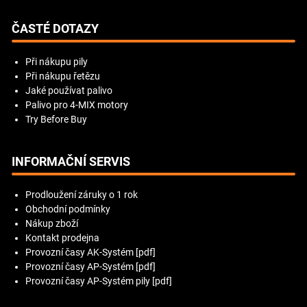
ČASTÉ DOTAZY
Při nákupu pily
Při nákupu řetězu
Jaké používat palivo
Palivo pro 4-MIX motory
Try Before Buy
INFORMAČNÍ SERVIS
Prodloužení záruky o 1 rok
Obchodní podmínky
Nákup zboží
Kontakt prodejna
Provozní časy AK-Systém [pdf]
Provozní časy AP-Systém [pdf]
Provozní časy AP-Systém pily [pdf]