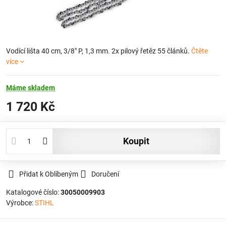
Vodící lišta 40 cm, 3/8" P, 1,3 mm. 2x pilový řetěz 55 článků.
Čtěte
více
Máme skladem
1 720 Kč
koupit
Přidat k Oblíbeným
Doručení
Katalogové číslo:
30050009903
Výrobce:
STIHL