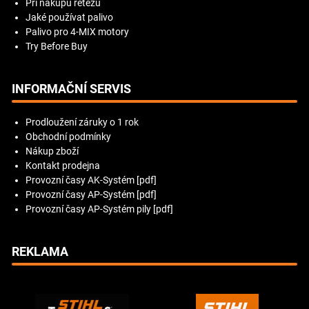
Při nákupu řetězu
Jaké používat palivo
Palivo pro 4-MIX motory
Try Before Buy
INFORMAČNÍ SERVIS
Prodloužení záruky o 1 rok
Obchodní podmínky
Nákup zboží
Kontakt prodejna
Provozní časy AK-Systém [pdf]
Provozní časy AP-Systém [pdf]
Provozní časy AP-Systém pily [pdf]
REKLAMA