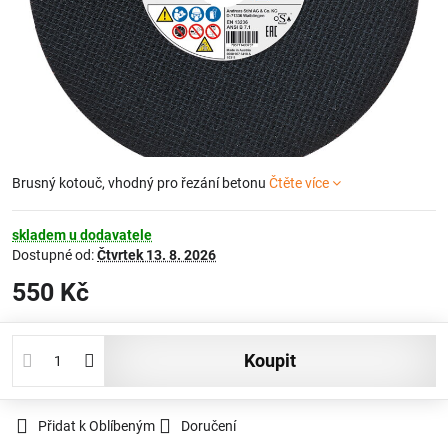
Brusný kotouč, vhodný pro řezání betonu
Čtěte více
skladem u dodavatele
Dostupné od:
Čtvrtek
13. 8. 2026
550 Kč
koupit
Přidat k Oblíbeným
Doručení