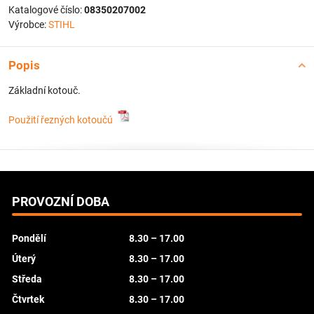
Katalogové číslo:
08350207002
Výrobce:
STIHL
Popis
Základní kotouč.
Použití řezných kotoučú
PROVOZNÍ DOBA
Pondělí
8.30 – 17.00
Úterý
8.30 – 17.00
Středa
8.30 – 17.00
Čtvrtek
8.30 – 17.00