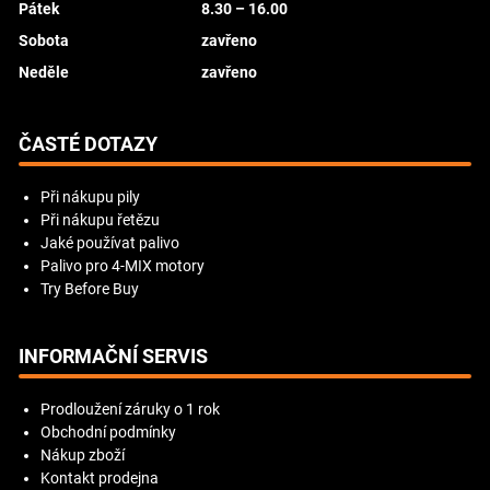
Pátek
8.30 – 16.00
Sobota
zavřeno
Neděle
zavřeno
ČASTÉ DOTAZY
Při nákupu pily
Při nákupu řetězu
Jaké používat palivo
Palivo pro 4-MIX motory
Try Before Buy
INFORMAČNÍ SERVIS
Prodloužení záruky o 1 rok
Obchodní podmínky
Nákup zboží
Kontakt prodejna