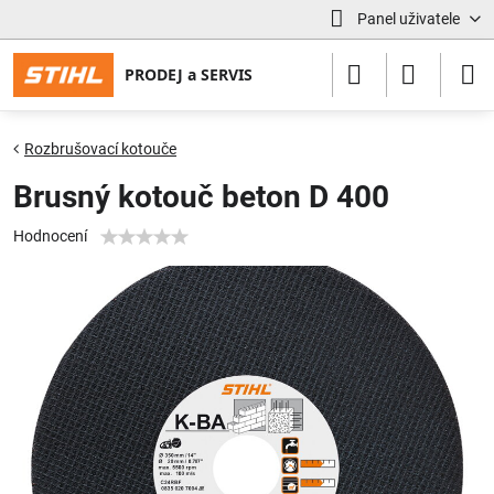
Panel uživatele
Rozbrušovací kotouče
Brusný kotouč beton D 400
Hodnocení