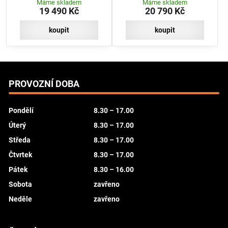
Máme skladem
Máme skladem
19 490 Kč
20 790 Kč
koupit
koupit
PROVOZNÍ DOBA
Pondělí
8.30 – 17.00
Úterý
8.30 – 17.00
Středa
8.30 – 17.00
Čtvrtek
8.30 – 17.00
Pátek
8.30 – 16.00
Sobota
zavřeno
Neděle
zavřeno