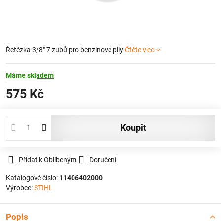
Řetězka 3/8" 7 zubů pro benzinové pily
Čtěte více
Máme skladem
575 Kč
koupit
Přidat k Oblíbeným
Doručení
Katalogové číslo:
11406402000
Výrobce:
STIHL
Popis