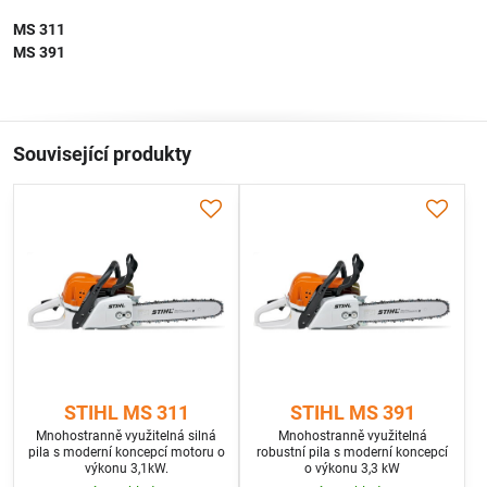
MS 311
MS 391
Související produkty
STIHL MS 311
STIHL MS 391
Mnohostranně využitelná silná
Mnohostranně využitelná
pila s moderní koncepcí motoru o
robustní pila s moderní koncepcí
výkonu 3,1kW.
o výkonu 3,3 kW