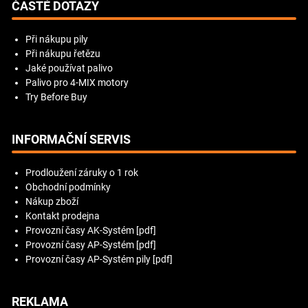
ČASTÉ DOTAZY
Při nákupu pily
Při nákupu řetězu
Jaké používat palivo
Palivo pro 4-MIX motory
Try Before Buy
INFORMAČNÍ SERVIS
Prodloužení záruky o 1 rok
Obchodní podmínky
Nákup zboží
Kontakt prodejna
Provozní časy AK-Systém [pdf]
Provozní časy AP-Systém [pdf]
Provozní časy AP-Systém pily [pdf]
REKLAMA