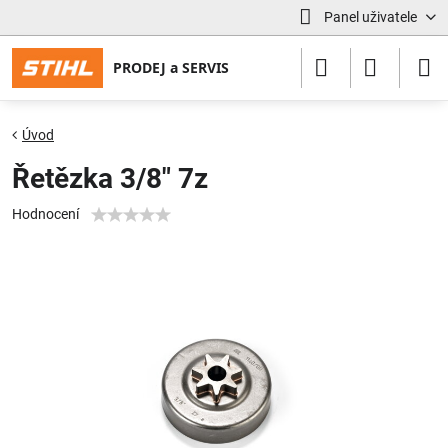
Panel uživatele
Úvod
Řetězka 3/8" 7z
Hodnocení