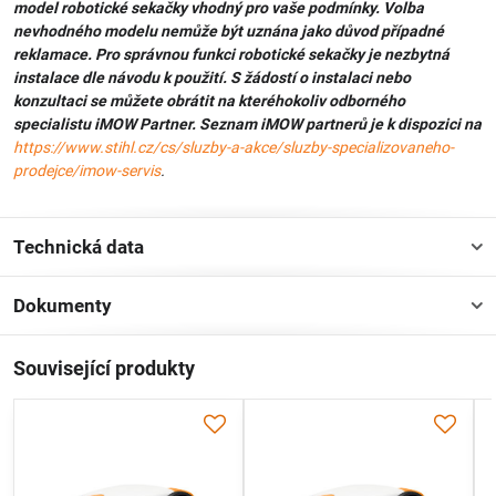
model robotické sekačky vhodný pro vaše podmínky. Volba
nevhodného modelu nemůže být uznána jako důvod případné
reklamace. Pro správnou funkci robotické sekačky je nezbytná
instalace dle návodu k použití. S žádostí o instalaci nebo
konzultaci se můžete obrátit na kteréhokoliv odborného
specialistu iMOW Partner. Seznam iMOW partnerů je k dispozici na
https://www.stihl.cz/cs/sluzby-a-akce/sluzby-specializovaneho-
prodejce/imow-servis
.
Technická data
Dokumenty
Související produkty