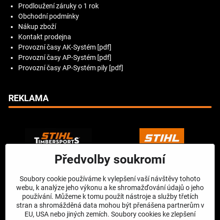
Prodloužení záruky o 1 rok
Obchodní podmínky
Nákup zboží
Kontakt prodejna
Provozní časy AK-Systém [pdf]
Provozní časy AP-Systém [pdf]
Provozní časy AP-Systém pily [pdf]
REKLAMA
Předvolby soukromí
Soubory cookie používáme k vylepšení vaší návštěvy tohoto
webu, k analýze jeho výkonu a ke shromažďování údajů o jeho
používání. Můžeme k tomu použít nástroje a služby třetích
stran a shromážděná data mohou být přenášena partnerům v
EU, USA nebo jiných zemích. Soubory cookies ke zlepšení