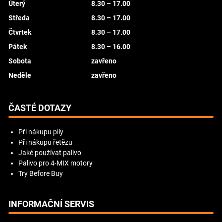
Úterý
8.30 – 17.00
Středa
8.30 – 17.00
Čtvrtek
8.30 – 17.00
Pátek
8.30 – 16.00
Sobota
zavřeno
Neděle
zavřeno
ČASTÉ DOTAZY
Při nákupu pily
Při nákupu řetězu
Jaké používat palivo
Palivo pro 4-MIX motory
Try Before Buy
INFORMAČNÍ SERVIS