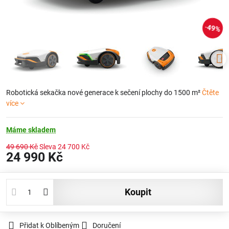
49%
Robotická sekačka nové generace k sečení plochy do 1500 m²
Čtěte
více
Máme skladem
49 690 Kč
Sleva
24 700 Kč
24 990 Kč
koupit
Přidat k Oblíbeným
Doručení