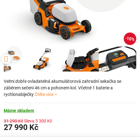
10%
Velmi dobře ovladatelná akumulátorová zahradní sekačka se
záběrem sečení 46 cm a pohonem kol. Včetně 1 baterie a
rychlonabíječky
Čtěte více
Máme skladem
31 290 Kč
Sleva
3 300 Kč
27 990 Kč