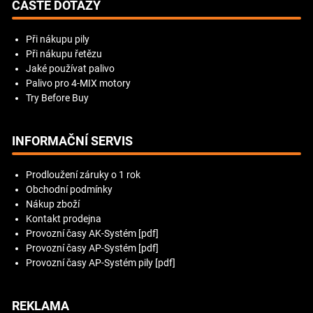
ČASTÉ DOTAZY
Při nákupu pily
Při nákupu řetězu
Jaké používat palivo
Palivo pro 4-MIX motory
Try Before Buy
INFORMAČNÍ SERVIS
Prodloužení záruky o 1 rok
Obchodní podmínky
Nákup zboží
Kontakt prodejna
Provozní časy AK-Systém [pdf]
Provozní časy AP-Systém [pdf]
Provozní časy AP-Systém pily [pdf]
REKLAMA