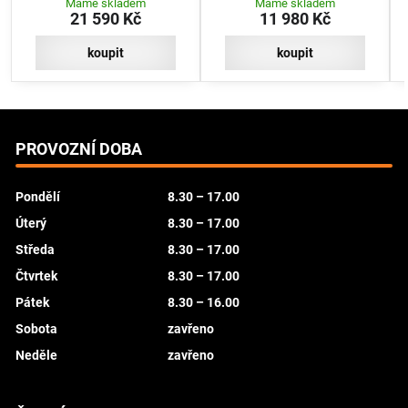
Máme skladem
Máme skladem
21 590 Kč
11 980 Kč
koupit
koupit
PROVOZNÍ DOBA
Pondělí
8.30 – 17.00
Úterý
8.30 – 17.00
Středa
8.30 – 17.00
Čtvrtek
8.30 – 17.00
Pátek
8.30 – 16.00
Sobota
zavřeno
Neděle
zavřeno