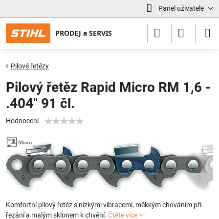
Panel uživatele
Pilové řetězy
Pilový řetěz Rapid Micro RM 1,6 -
.404" 91 čl.
Hodnocení
Komfortní pilový řetěz s nízkými vibracemi, měkkým chováním při
řezání a malým sklonem k chvění.
Čtěte více