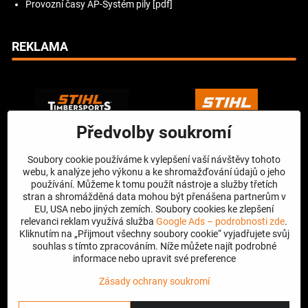
Provozní časy AP-Systém pily [pdf]
REKLAMA
Předvolby soukromí
Soubory cookie používáme k vylepšení vaší návštěvy tohoto
webu, k analýze jeho výkonu a ke shromažďování údajů o jeho
používání. Můžeme k tomu použít nástroje a služby třetích
stran a shromážděná data mohou být přenášena partnerům v
EU, USA nebo jiných zemích. Soubory cookies ke zlepšení
relevanci reklam využívá služba
Google Ads – podrobnosti zde
.
Kliknutím na „Přijmout všechny soubory cookie“ vyjadřujete svůj
souhlas s tímto zpracováním. Níže můžete najít podrobné
informace nebo upravit své preference
Zásady ochrany soukromí