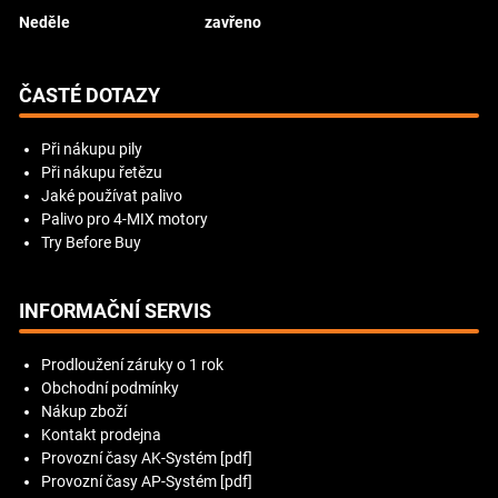
Neděle
zavřeno
ČASTÉ DOTAZY
Při nákupu pily
Při nákupu řetězu
Jaké používat palivo
Palivo pro 4-MIX motory
Try Before Buy
INFORMAČNÍ SERVIS
Prodloužení záruky o 1 rok
Obchodní podmínky
Nákup zboží
Kontakt prodejna
Provozní časy AK-Systém [pdf]
Provozní časy AP-Systém [pdf]