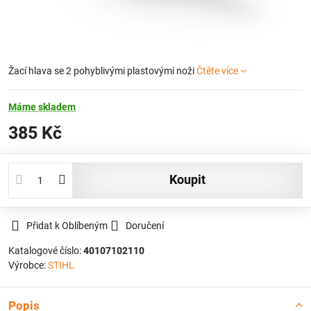
Žací hlava se 2 pohyblivými plastovými noži
Čtěte více
Máme skladem
385 Kč
koupit
Přidat k Oblíbeným
Doručení
Katalogové číslo:
40107102110
Výrobce:
STIHL
Popis