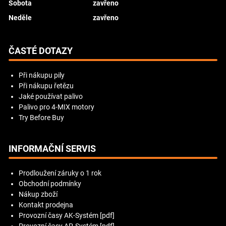
Sobota
zavřeno
Neděle
zavřeno
ČASTÉ DOTAZY
Při nákupu pily
Při nákupu řetězu
Jaké používat palivo
Palivo pro 4-MIX motory
Try Before Buy
INFORMAČNÍ SERVIS
Prodloužení záruky o 1 rok
Obchodní podmínky
Nákup zboží
Kontakt prodejna
Provozní časy AK-Systém [pdf]
Provozní časy AP-Systém [pdf]