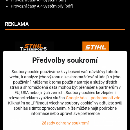
Provozní časy AP-Systém pily [pdf]
REKLAMA
Předvolby soukromí
Soubory cookie používáme k vylepšení vaší návštěvy tohoto
webu, k analýze jeho výkonu a ke shromažďování údajů o jeho
používání. Můžeme k tomu použít nástroje a služby třetích
stran a shromážděná data mohou být přenášena partnerům v
EU, USA nebo jiných zemích. Soubory cookies ke zlepšení
relevanci reklam využívá služba
Google Ads – podrobnosti zde
.
Kliknutím na „Přijmout všechny soubory cookie“ vyjadřujete svůj
souhlas s tímto zpracováním. Níže můžete najít podrobné
informace nebo upravit své preference
Zásady ochrany soukromí