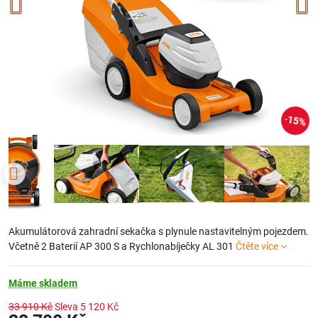
15%
Akumulátorová zahradní sekačka s plynule nastavitelným pojezdem.
Včetně 2 Baterií AP 300 S a Rychlonabíječky AL 301
Čtěte více
Máme skladem
33 910 Kč
Sleva
5 120 Kč