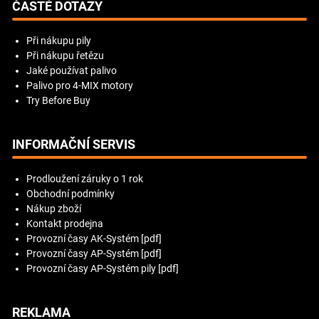
ČASTÉ DOTAZY
Při nákupu pily
Při nákupu řetězu
Jaké používat palivo
Palivo pro 4-MIX motory
Try Before Buy
INFORMAČNÍ SERVIS
Prodloužení záruky o 1 rok
Obchodní podmínky
Nákup zboží
Kontakt prodejna
Provozní časy AK-Systém [pdf]
Provozní časy AP-Systém [pdf]
Provozní časy AP-Systém pily [pdf]
REKLAMA