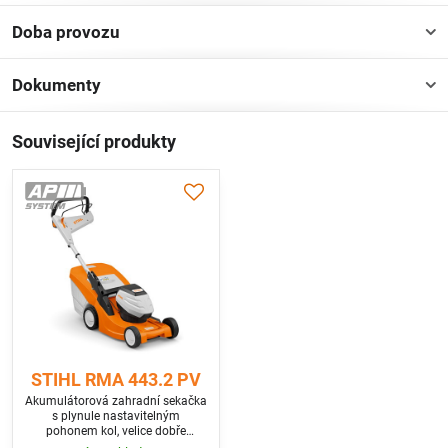
Doba provozu
Dokumenty
Související produkty
STIHL RMA 443.2 PV
Akumulátorová zahradní sekačka
s plynule nastavitelným
pohonem kol, velice dobře
ovladatelná. Použít lze 2