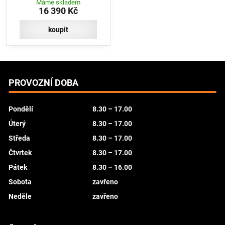
Máme skladem
libovolné akumulátory AP
16 390 Kč
současně ! Cena je bez baterií a
nabíječky vhodná pro větší
plochy trávníku
koupit
PROVOZNÍ DOBA
Pondělí
8.30 – 17.00
Úterý
8.30 – 17.00
Středa
8.30 – 17.00
Čtvrtek
8.30 – 17.00
Pátek
8.30 – 16.00
Sobota
zavřeno
Neděle
zavřeno