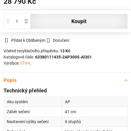
28 790 Kč
koupit
Přidat k Oblíbeným
Doručení
Včetně recyklačního příspěvku:
13 Kč
Katalogové číslo:
63380111435-2AP300S-Al301
Výrobce:
STIHL
Popis
Technický přehled
Aku systém
AP
Záběr sečení
41 cm
Nastavení výšky sečení
6 stupňů