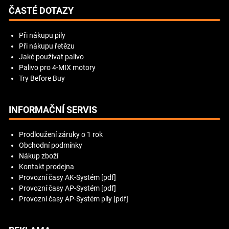
ČASTÉ DOTAZY
Při nákupu pily
Při nákupu řetězu
Jaké používat palivo
Palivo pro 4-MIX motory
Try Before Buy
INFORMAČNÍ SERVIS
Prodloužení záruky o 1 rok
Obchodní podmínky
Nákup zboží
Kontakt prodejna
Provozní časy AK-Systém [pdf]
Provozní časy AP-Systém [pdf]
Provozní časy AP-Systém pily [pdf]