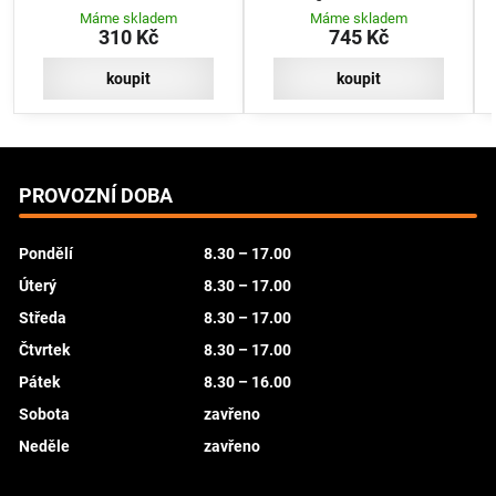
jedním nýtem na špičce.
Máme skladem
Máme skladem
310 Kč
745 Kč
koupit
koupit
PROVOZNÍ DOBA
Pondělí
8.30 – 17.00
Úterý
8.30 – 17.00
Středa
8.30 – 17.00
Čtvrtek
8.30 – 17.00
Pátek
8.30 – 16.00
Sobota
zavřeno
Neděle
zavřeno