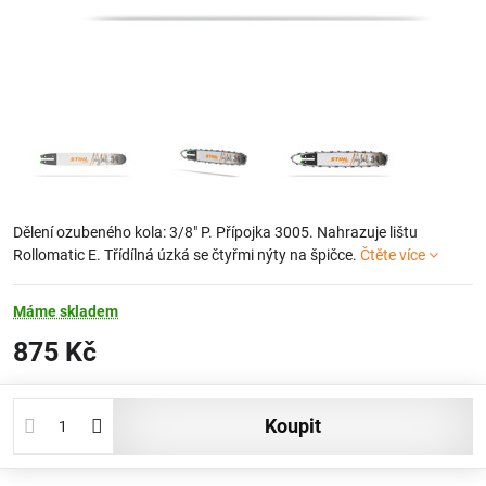
Dělení ozubeného kola: 3/8" P. Přípojka 3005. Nahrazuje lištu
Rollomatic E. Třídílná úzká se čtyřmi nýty na špičce.
Čtěte více
Máme skladem
875 Kč
koupit