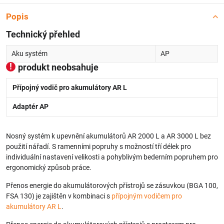
Popis
Technický přehled
Aku systém
AP
produkt neobsahuje
Přípojný vodič pro akumulátory AR L
Adaptér AP
Nosný systém k upevnění akumulátorů AR 2000 L a AR 3000 L bez
použití nářadí. S ramenními popruhy s možností tří délek pro
individuální nastavení velikosti a pohyblivým bederním popruhem pro
ergonomický způsob práce.
Přenos energie do akumulátorových přístrojů se zásuvkou (BGA 100,
FSA 130) je zajištěn v kombinaci s
přípojným vodičem pro
akumulátory AR L
.