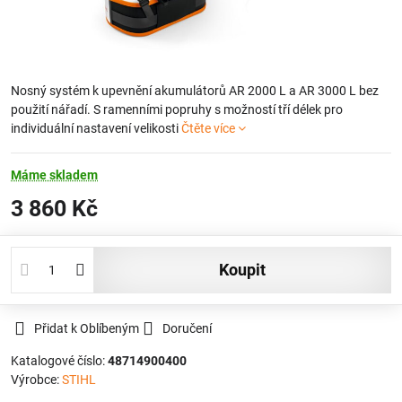
Nosný systém k upevnění akumulátorů AR 2000 L a AR 3000 L bez
použití nářadí. S ramenními popruhy s možností tří délek pro
individuální nastavení velikosti
Čtěte více
Máme skladem
3 860 Kč
koupit
Přidat k Oblíbeným
Doručení
Katalogové číslo:
48714900400
Výrobce:
STIHL