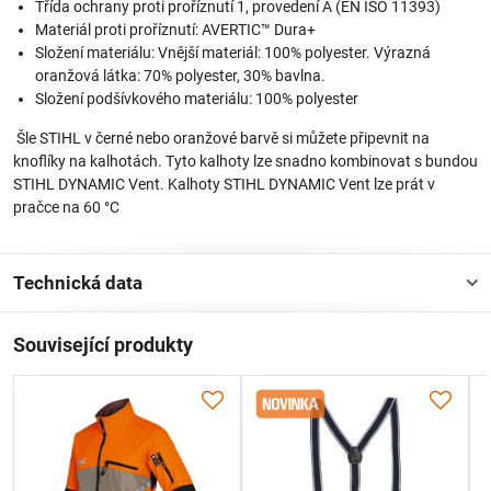
Třída ochrany proti proříznutí 1, provedení A (EN ISO 11393)
Materiál proti proříznutí: AVERTIC™ Dura+
Složení materiálu: Vnější materiál: 100% polyester. Výrazná
oranžová látka: 70% polyester, 30% bavlna.
Složení podšívkového materiálu: 100% polyester
Šle STIHL v černé nebo oranžové barvě si můžete připevnit na
knoflíky na kalhotách. Tyto kalhoty lze snadno kombinovat s bundou
STIHL DYNAMIC Vent. Kalhoty STIHL DYNAMIC Vent lze prát v
pračce na 60 °C
Technická data
Související produkty