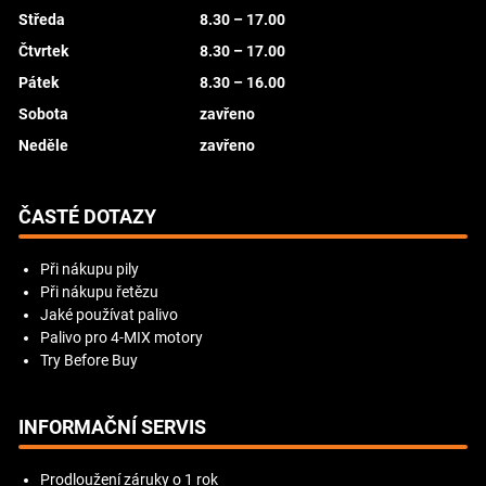
Středa
8.30 – 17.00
Čtvrtek
8.30 – 17.00
Pátek
8.30 – 16.00
Sobota
zavřeno
Neděle
zavřeno
ČASTÉ DOTAZY
Při nákupu pily
Při nákupu řetězu
Jaké používat palivo
Palivo pro 4-MIX motory
Try Before Buy
INFORMAČNÍ SERVIS
Prodloužení záruky o 1 rok