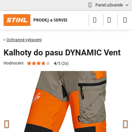
Panel uživatele
Ochranné vybavení
Kalhoty do pasu DYNAMIC Vent
Hodnocení
4
/
5
(
2
x)