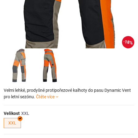
18%
Velmi lehké, prodyšné protipořezové kalhoty do pasu Dynamic Vent
pro letní sezónu.
Čtěte více
Velikost
XXL