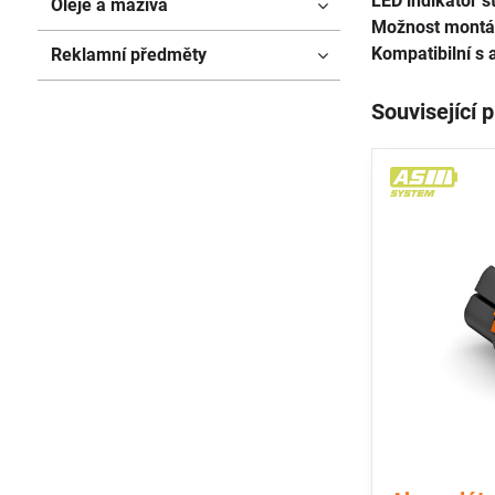
LED indikátor s
Oleje a maziva
Možnost montá
Kompatibilní s
Reklamní předměty
Související 