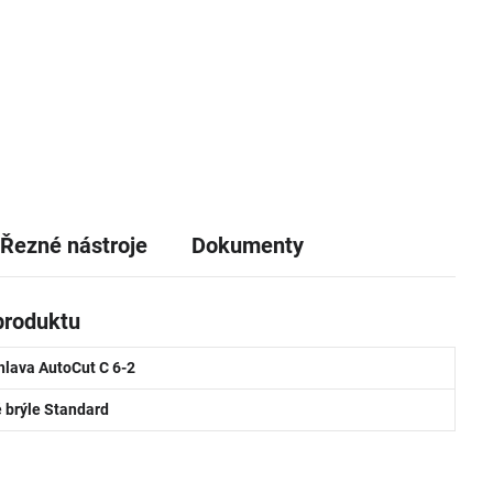
Řezné nástroje
Dokumenty
produktu
hlava AutoCut C 6-2
 brýle Standard