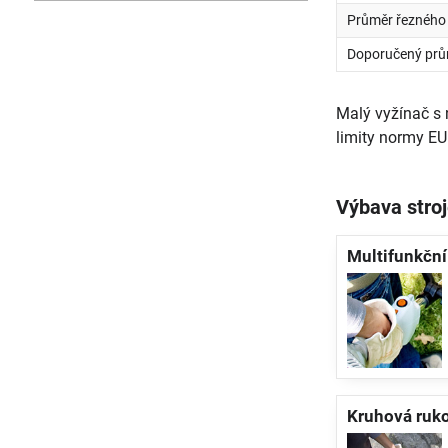
Průměr řezného 
Doporučený prů
Malý vyžínač s 
limity normy EU 
Výbava stroj
Multifunkční
Kruhová ruko