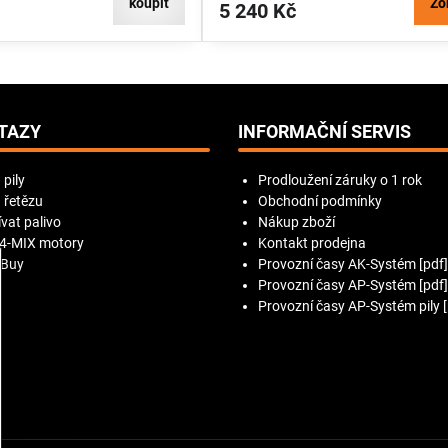
koupit
Zo
5 240 Kč
TAZY
INFORMAČNÍ SERVIS
 pily
Prodloužení záruky o 1 rok
 řetězu
Obchodní podmínky
vat palivo
Nákup zboží
 4-MIX motory
Kontakt prodejna
 Buy
Provozní časy AK-Systém [pdf]
Provozní časy AP-Systém [pdf]
Provozní časy AP-Systém pily [