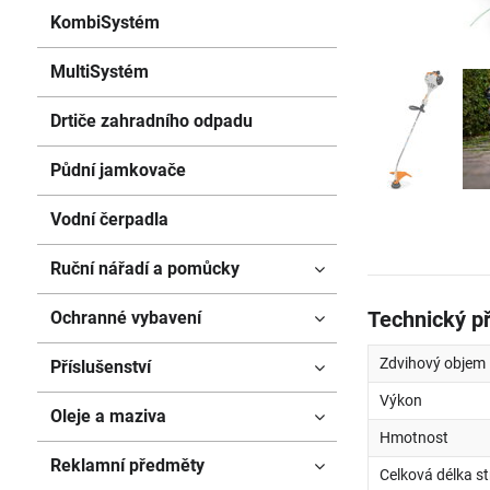
KombiSystém
MultiSystém
Drtiče zahradního odpadu
Půdní jamkovače
Vodní čerpadla
Ruční nářadí a pomůcky
Technický p
Ochranné vybavení
Zdvihový objem
Příslušenství
Výkon
Oleje a maziva
Hmotnost
Reklamní předměty
Celková délka st