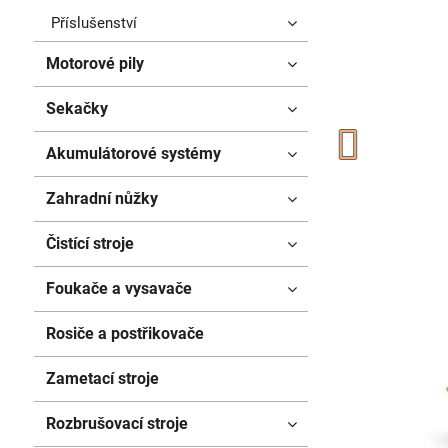
Příslušenství
Motorové pily
Sekačky
Akumulátorové systémy
Zahradní nůžky
Čistící stroje
Foukače a vysavače
Rosiče a postřikovače
Zametací stroje
Rozbrušovací stroje