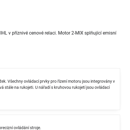
IHL v příznivé cenové relaci. Motor 2-MIX splňující emisní
žek. Všechny ovládací prvky pro řízení motoru jsou integrovány v
á stále na rukojeti. U nářadí s kruhovou rukojetí jsou ovládací
ecizní ovládání stroje.