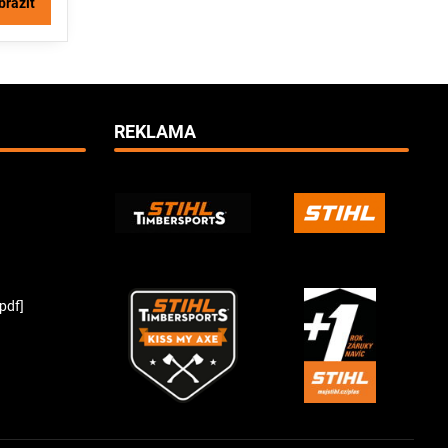
brazit
REKLAMA
pdf]