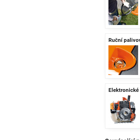
Ruční palivo
Elektronické