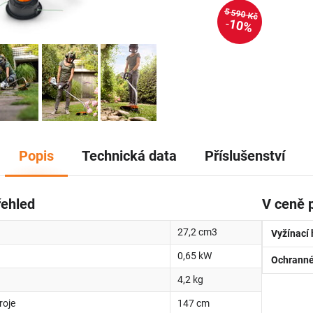
5 590 Kč
10%
Popis
Technická data
Příslušenství
řehled
V ceně 
27,2 cm3
Vyžínací 
0,65 kW
Ochranné
4,2 kg
roje
147 cm