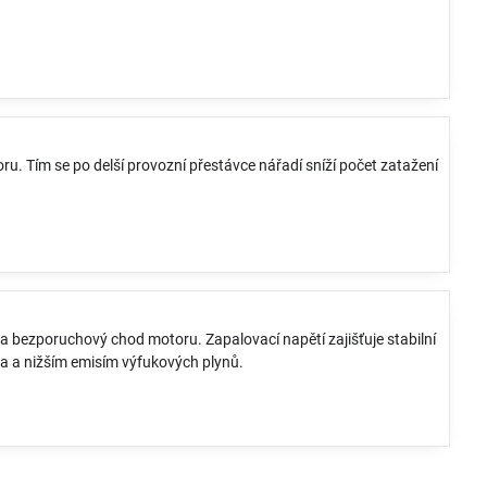
u. Tím se po delší provozní přestávce nářadí sníží počet zatažení
 a bezporuchový chod motoru. Zapalovací napětí zajišťuje stabilní
iva a nižším emisím výfukových plynů.