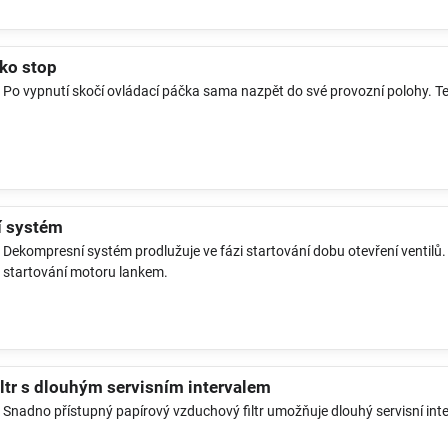
tko stop
Po vypnutí skočí ovládací páčka sama nazpět do své provozní polohy. Te
 systém
Dekompresní systém prodlužuje ve fázi startování dobu otevření ventilů.
startování motoru lankem.
ltr s dlouhým servisním intervalem
Snadno přístupný papírový vzduchový filtr umožňuje dlouhý servisní inte