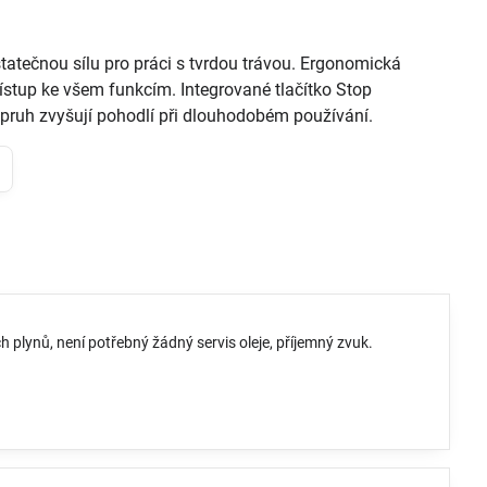
tatečnou sílu pro práci s tvrdou trávou. Ergonomická
ístup ke všem funkcím. Integrované tlačítko Stop
pruh zvyšují pohodlí při dlouhodobém používání.
lynů, není potřebný žádný servis oleje, příjemný zvuk.