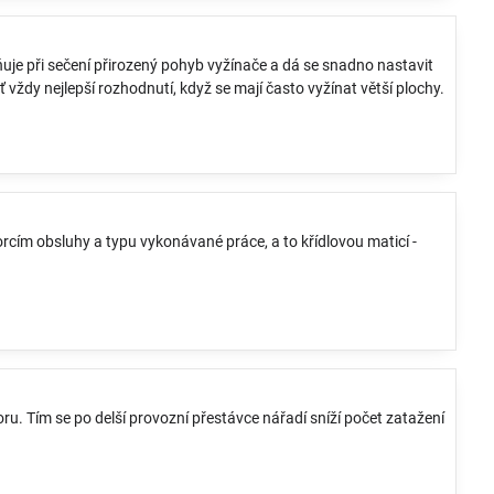
uje při sečení přirozený pohyb vyžínače a dá se snadno nastavit
 vždy nejlepší rozhodnutí, když se mají často vyžínat větší plochy.
cím obsluhy a typu vykonávané práce, a to křídlovou maticí -
u. Tím se po delší provozní přestávce nářadí sníží počet zatažení