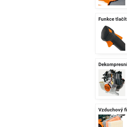
Funkce tlačí
Dekompresní
Vzduchový fi