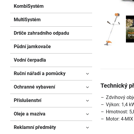
KombiSystém
MultiSystém
Drtiče zahradního odpadu
Půdní jamkovače
Vodní čerpadla
Ruční nářadí a pomůcky
Technický p
Ochranné vybavení
Zdvihový obj
Příslušenství
Výkon: 1,4 k
Hmotnost: 5,
Oleje a maziva
Motor: 4-MIX
Reklamní předměty