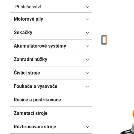
Příslušenství
Motorové pily
Sekačky
Akumulátorové systémy
Zahradní nůžky
Čistící stroje
Foukače a vysavače
Rosiče a postřikovače
Zametací stroje
Rozbrušovací stroje