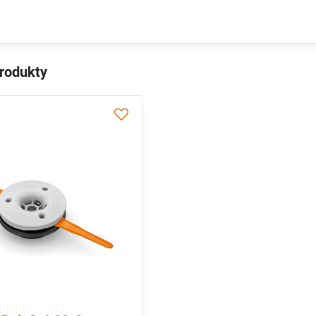
produkty