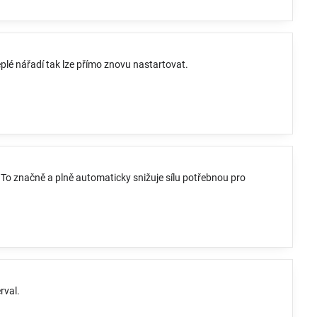
plé nářadí tak lze přímo znovu nastartovat.
 To značně a plně automaticky snižuje sílu potřebnou pro
rval.