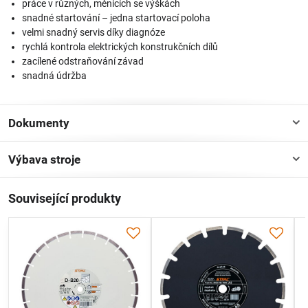
práce v různých, měnících se výškách
snadné startování – jedna startovací poloha
velmi snadný servis díky diagnóze
rychlá kontrola elektrických konstrukčních dílů
zacílené odstraňování závad
snadná údržba
Dokumenty
Výbava stroje
Související produkty