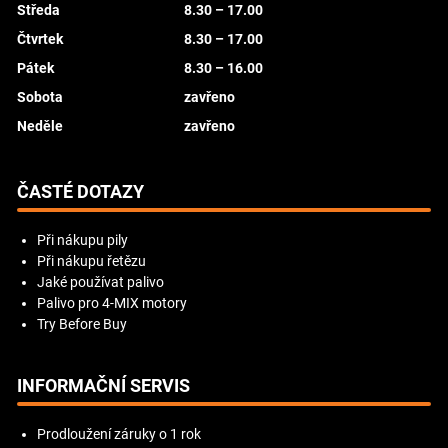
Středa
8.30 – 17.00
Čtvrtek
8.30 – 17.00
Pátek
8.30 – 16.00
Sobota
zavřeno
Neděle
zavřeno
ČASTÉ DOTAZY
Při nákupu pily
Při nákupu řetězu
Jaké používat palivo
Palivo pro 4-MIX motory
Try Before Buy
INFORMAČNÍ SERVIS
Prodloužení záruky o 1 rok