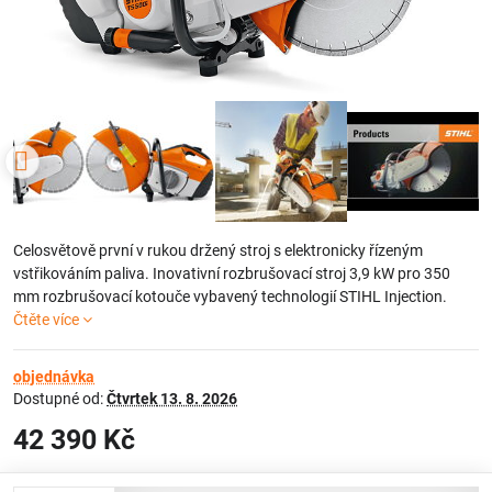
Celosvětově první v rukou držený stroj s elektronicky řízeným
vstřikováním paliva. Inovativní rozbrušovací stroj 3,9 kW pro 350
mm rozbrušovací kotouče vybavený technologií STIHL Injection.
Čtěte více
objednávka
Dostupné od:
Čtvrtek
13. 8. 2026
42 390 Kč