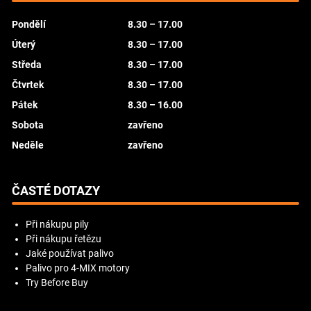
Pondělí
8.30 – 17.00
Úterý
8.30 – 17.00
Středa
8.30 – 17.00
Čtvrtek
8.30 – 17.00
Pátek
8.30 – 16.00
Sobota
zavřeno
Neděle
zavřeno
ČASTÉ DOTAZY
Při nákupu pily
Při nákupu řetězu
Jaké používat palivo
Palivo pro 4-MIX motory
Try Before Buy