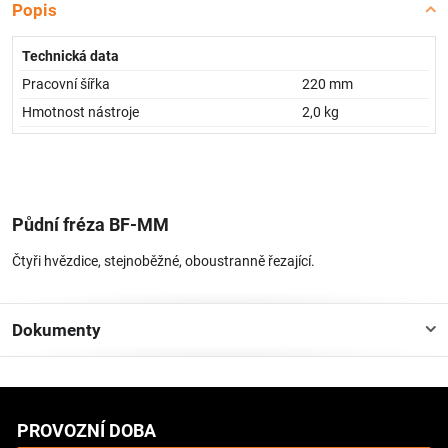
Popis
Technická data
Pracovní šířka
220 mm
Hmotnost nástroje
2,0 kg
Půdní fréza BF-MM
Čtyři hvězdice, stejnoběžné, oboustranně řezající.
Dokumenty
PROVOZNÍ DOBA