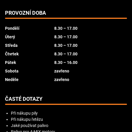
PROVOZNÍ DOBA
Pondělí
8.30 – 17.00
Úterý
8.30 – 17.00
Středa
8.30 – 17.00
Čtvrtek
8.30 – 17.00
Pátek
8.30 – 16.00
Sobota
zavřeno
Neděle
zavřeno
ČASTÉ DOTAZY
Při nákupu pily
Při nákupu řetězu
Jaké používat palivo
Palivo pro 4-MIX motory