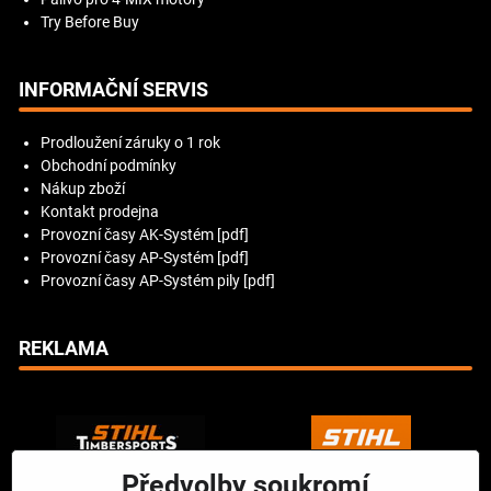
Try Before Buy
INFORMAČNÍ SERVIS
Prodloužení záruky o 1 rok
Obchodní podmínky
Nákup zboží
Kontakt prodejna
Provozní časy AK-Systém [pdf]
Provozní časy AP-Systém [pdf]
Provozní časy AP-Systém pily [pdf]
REKLAMA
Předvolby soukromí