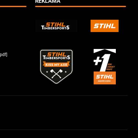
REKLAMA
pdf]