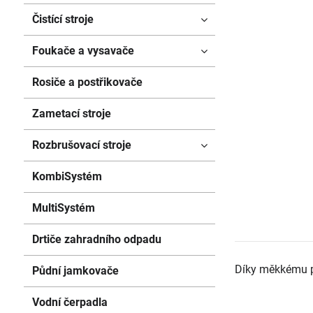
Čistící stroje
Foukače a vysavače
Rosiče a postřikovače
Zametací stroje
Rozbrušovací stroje
KombiSystém
MultiSystém
Drtiče zahradního odpadu
Díky měkkému p
Půdní jamkovače
Vodní čerpadla