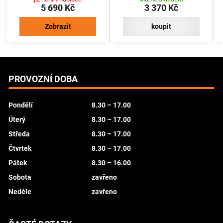
5 690 Kč
3 370 Kč
Zobrazit
koupit
PROVOZNÍ DOBA
Pondělí
8.30 – 17.00
Úterý
8.30 – 17.00
Středa
8.30 – 17.00
Čtvrtek
8.30 – 17.00
Pátek
8.30 – 16.00
Sobota
zavřeno
Neděle
zavřeno