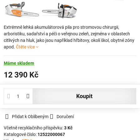
Extrémně lehká akumulátorová pila pro stromovou chirurgii,
arboristiku, sadařství a péči o veřejnou zeleň, zejména v oblastech
citlivých na hluk, jako jsou například hřbitovy, okolí škol, obytné zóny
apod.
Čtěte více
Máme skladem
12 390 Kč
koupit
Přidat k Oblíbeným
Doručení
Včetně recyklačního příspěvku:
3 Kč
Katalogové číslo:
12522000067