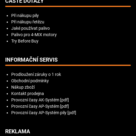
ČASTÉ DOTAZY
Při nákupu pily
Při nákupu řetězu
Jaké používat palivo
Palivo pro 4-MIX motory
Try Before Buy
INFORMAČNÍ SERVIS
Prodloužení záruky o 1 rok
Obchodní podmínky
Nákup zboží
Kontakt prodejna
Provozní časy AK-Systém [pdf]
Provozní časy AP-Systém [pdf]
Provozní časy AP-Systém pily [pdf]
REKLAMA