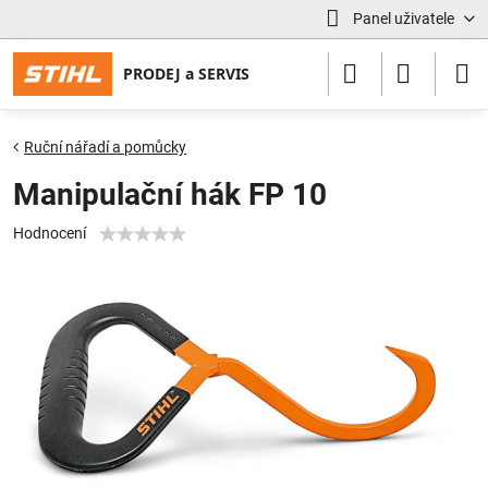
Panel uživatele
Ruční nářadí a pomůcky
Manipulační hák FP 10
Hodnocení