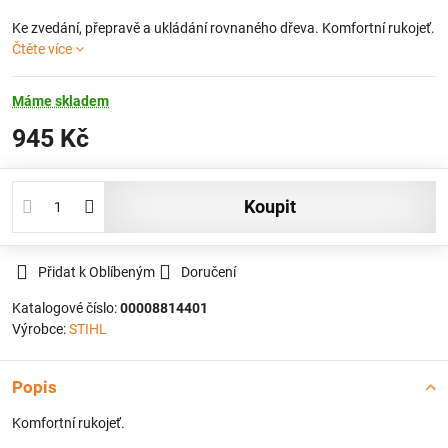
Ke zvedání, přepravě a ukládání rovnaného dřeva. Komfortní rukojeť.
Čtěte více
Máme skladem
945 Kč
koupit
Přidat k Oblíbeným
Doručení
Katalogové číslo:
00008814401
Výrobce:
STIHL
Popis
Komfortní rukojeť.