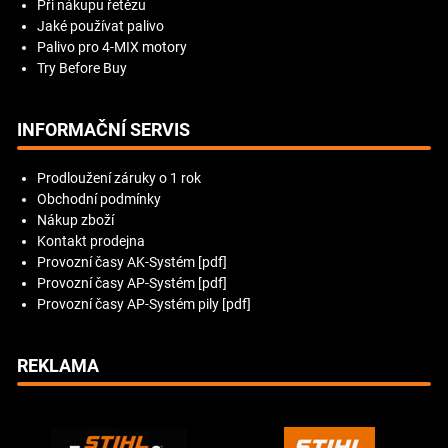
Při nákupu řetězu
Jaké používat palivo
Palivo pro 4-MIX motory
Try Before Buy
INFORMAČNÍ SERVIS
Prodloužení záruky o 1 rok
Obchodní podmínky
Nákup zboží
Kontakt prodejna
Provozní časy AK-Systém [pdf]
Provozní časy AP-Systém [pdf]
Provozní časy AP-Systém pily [pdf]
REKLAMA