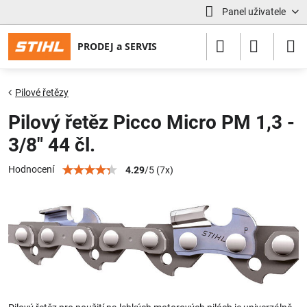
Panel uživatele
Pilové řetězy
Pilový řetěz Picco Micro PM 1,3 -
3/8" 44 čl.
Hodnocení
4.29
/
5
(
7
x)