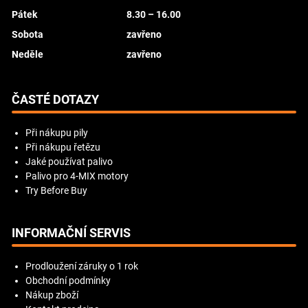
Pátek
8.30 – 16.00
Sobota
zavřeno
Neděle
zavřeno
ČASTÉ DOTAZY
Při nákupu pily
Při nákupu řetězu
Jaké používat palivo
Palivo pro 4-MIX motory
Try Before Buy
INFORMAČNÍ SERVIS
Prodloužení záruky o 1 rok
Obchodní podmínky
Nákup zboží