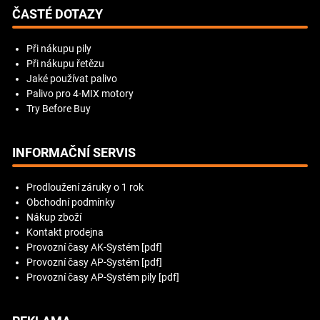
ČASTÉ DOTAZY
Při nákupu pily
Při nákupu řetězu
Jaké používat palivo
Palivo pro 4-MIX motory
Try Before Buy
INFORMAČNÍ SERVIS
Prodloužení záruky o 1 rok
Obchodní podmínky
Nákup zboží
Kontakt prodejna
Provozní časy AK-Systém [pdf]
Provozní časy AP-Systém [pdf]
Provozní časy AP-Systém pily [pdf]