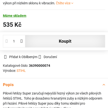
výkon při nízkém sklonu k vibracím.
Čtěte více
Máme skladem
535 Kč
koupit
Přidat k Oblíbeným
Doručení
Katalogové číslo:
36390000074
Výrobce:
STIHL
Popis
Pilové řetězy Super zaručují nejvyšší řezný výkon ze všech pilových
řetězů STIHL. Toho je dosaženo hranatými zuby a nízkým odporem
při řezání. Pilové řetězy Super jsou díky tomu ideální pro