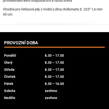
profesionální lesní hospodářství a těžbu dřeva
Vhodné pro řetězové pily s Vodící Lištou Rollomatic E .325" 1,6 mm
45 cm:
PROVOZNÍ DOBA
Pondělí
8.30 – 17.00
Úterý
8.30 – 17.00
Středa
8.30 – 17.00
Čtvrtek
8.30 – 17.00
Pátek
8.30 – 16.00
Sobota
zavřeno
Neděle
zavřeno