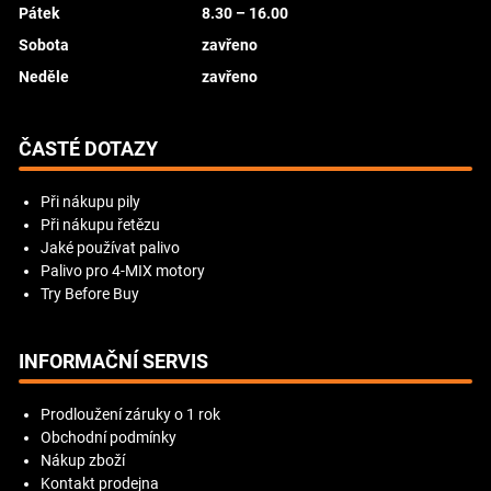
Pátek
8.30 – 16.00
Sobota
zavřeno
Neděle
zavřeno
ČASTÉ DOTAZY
Při nákupu pily
Při nákupu řetězu
Jaké používat palivo
Palivo pro 4-MIX motory
Try Before Buy
INFORMAČNÍ SERVIS
Prodloužení záruky o 1 rok
Obchodní podmínky
Nákup zboží
Kontakt prodejna