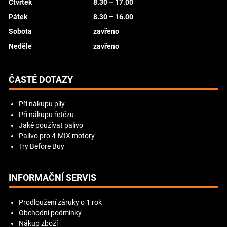
Čtvrtek
8.30 – 17.00
Pátek
8.30 – 16.00
Sobota
zavřeno
Neděle
zavřeno
ČASTÉ DOTAZY
Při nákupu pily
Při nákupu řetězu
Jaké používat palivo
Palivo pro 4-MIX motory
Try Before Buy
INFORMAČNÍ SERVIS
Prodloužení záruky o 1 rok
Obchodní podmínky
Nákup zboží