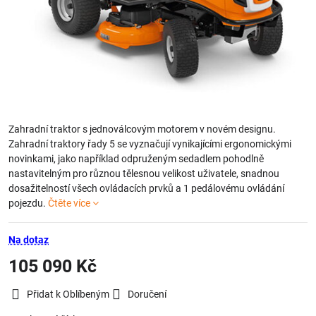
Zahradní traktor s jednoválcovým motorem v novém designu.
Zahradní traktory řady 5 se vyznačují vynikajícími ergonomickými
novinkami, jako například odpruženým sedadlem pohodlně
nastavitelným pro různou tělesnou velikost uživatele, snadnou
dosažitelností všech ovládacích prvků a 1 pedálovému ovládání
pojezdu.
Čtěte více
Na dotaz
105 090 Kč
Přidat k Oblíbeným
Doručení