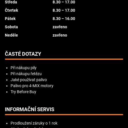
Středa
8.30 – 17.00
Čtvrtek
8.30 – 17.00
Pátek
8.30 – 16.00
Sobota
zavřeno
Neděle
zavřeno
ČASTÉ DOTAZY
Při nákupu pily
Při nákupu řetězu
Jaké používat palivo
Palivo pro 4-MIX motory
Try Before Buy
INFORMAČNÍ SERVIS
Prodloužení záruky o 1 rok