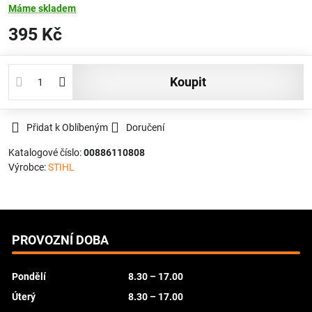
Máme skladem
395 Kč
koupit
Přidat k Oblíbeným
Doručení
Katalogové číslo:
00886110808
Výrobce:
STIHL
PROVOZNÍ DOBA
Pondělí
8.30 – 17.00
Úterý
8.30 – 17.00