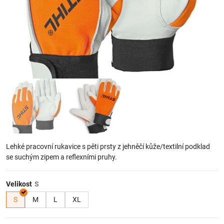
Lehké pracovní rukavice s pěti prsty z jehněčí kůže/textilní podklad
se suchým zipem a reflexními pruhy.
Velikost
S
M
L
XL