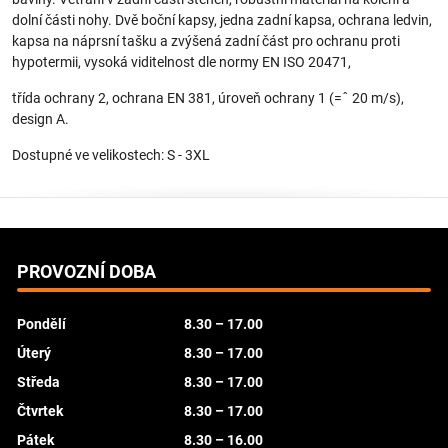
dolní části nohy. Dvě boční kapsy, jedna zadní kapsa, ochrana ledvin,
kapsa na náprsní tašku a zvýšená zadní část pro ochranu proti
hypotermii, vysoká viditelnost dle normy EN ISO 20471,
třída ochrany 2, ochrana EN 381, úroveň ochrany 1 (=ˆ 20 m/s),
design A.
Dostupné ve velikostech: S - 3XL
PROVOZNÍ DOBA
Pondělí
8.30 – 17.00
Úterý
8.30 – 17.00
Středa
8.30 – 17.00
Čtvrtek
8.30 – 17.00
Pátek
8.30 – 16.00