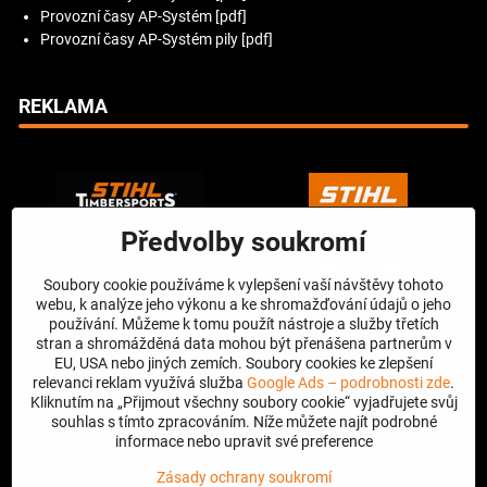
Provozní časy AP-Systém [pdf]
Provozní časy AP-Systém pily [pdf]
REKLAMA
Předvolby soukromí
Soubory cookie používáme k vylepšení vaší návštěvy tohoto
webu, k analýze jeho výkonu a ke shromažďování údajů o jeho
používání. Můžeme k tomu použít nástroje a služby třetích
stran a shromážděná data mohou být přenášena partnerům v
EU, USA nebo jiných zemích. Soubory cookies ke zlepšení
relevanci reklam využívá služba
Google Ads – podrobnosti zde
.
Kliknutím na „Přijmout všechny soubory cookie“ vyjadřujete svůj
souhlas s tímto zpracováním. Níže můžete najít podrobné
informace nebo upravit své preference
Zásady ochrany soukromí