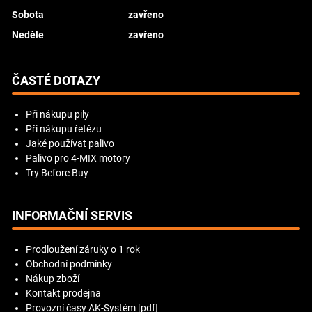
Sobota
zavřeno
Neděle
zavřeno
ČASTÉ DOTAZY
Při nákupu pily
Při nákupu řetězu
Jaké používat palivo
Palivo pro 4-MIX motory
Try Before Buy
INFORMAČNÍ SERVIS
Prodloužení záruky o 1 rok
Obchodní podmínky
Nákup zboží
Kontakt prodejna
Provozní časy AK-Systém [pdf]