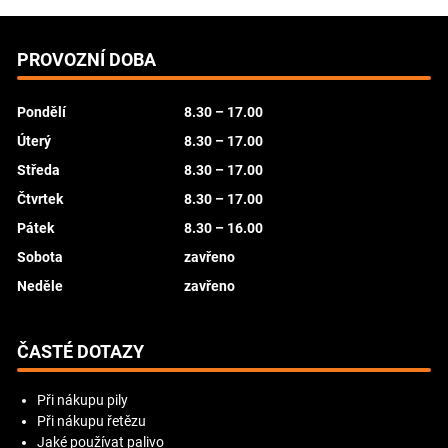
PROVOZNÍ DOBA
Pondělí
8.30 – 17.00
Úterý
8.30 – 17.00
Středa
8.30 – 17.00
Čtvrtek
8.30 – 17.00
Pátek
8.30 – 16.00
Sobota
zavřeno
Neděle
zavřeno
ČASTÉ DOTAZY
Při nákupu pily
Při nákupu řetězu
Jaké používat palivo