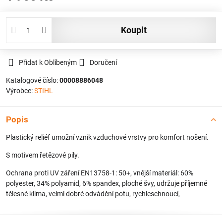
koupit
Přidat k Oblíbeným
Doručení
Katalogové číslo:
00008886048
Výrobce:
STIHL
Popis
Plastický reliéf umožní vznik vzduchové vrstvy pro komfort nošení.
S motivem řetězové pily.
Ochrana proti UV záření EN13758-1: 50+, vnější materiál: 60%
polyester, 34% polyamid, 6% spandex, ploché švy, udržuje příjemné
tělesné klima, velmi dobré odvádění potu, rychleschnoucí,