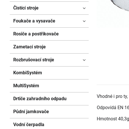
Čistící stroje
Foukače a vysavače
Rosiče a postřikovače
Zametací stroje
Rozbrušovací stroje
KombiSystém
MultiSystém
Vhodné i pro ty
Drtiče zahradního odpadu
Odpovídá EN 16
Půdní jamkovače
Hmotnost 40,3
Vodní čerpadla