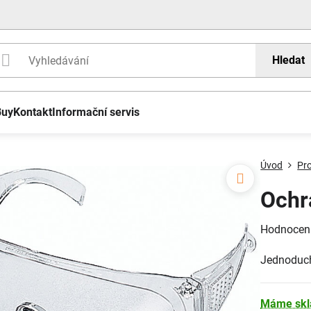
Hledat
Buy
Kontakt
Informační servis
Úvod
Pr
Ochr
Hodnocen
Jednoduché
Máme sk