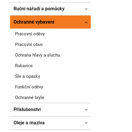
Ruční nářadí a pomůcky
Ochranné vybavení
Pracovní oděvy
Pracovní obuv
Ochrana hlavy a sluchu
Rukavice
Šle a opasky
Funkční oděvy
Ochranné brýle
Příslušenství
Oleje a maziva