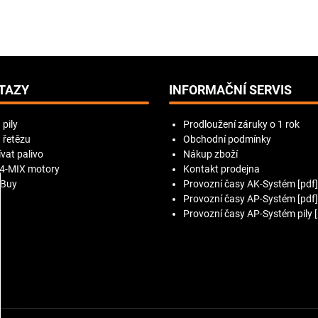
TAZY
INFORMAČNÍ SERVIS
 pily
Prodloužení záruky o 1 rok
 řetězu
Obchodní podmínky
vat palivo
Nákup zboží
 4-MIX motory
Kontakt prodejna
 Buy
Provozní časy AK-Systém [pdf]
Provozní časy AP-Systém [pdf]
Provozní časy AP-Systém pily [