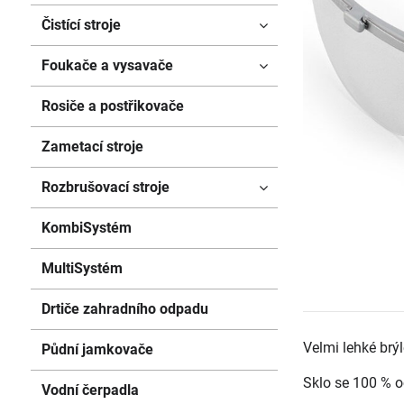
Čistící stroje
Foukače a vysavače
Rosiče a postřikovače
Zametací stroje
Rozbrušovací stroje
KombiSystém
MultiSystém
Drtiče zahradního odpadu
Velmi lehké brý
Půdní jamkovače
Sklo se 100 % o
Vodní čerpadla