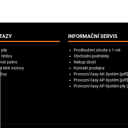
TAZY
INFORMAČNÍ SERVIS
 pily
Prodloužení záruky o 1 rok
 řetězu
Obchodní podmínky
vat palivo
Nákup zboží
 4-MIX motory
Kontakt prodejna
 Buy
Provozní časy AK-Systém [pdf]
Provozní časy AP-Systém [pdf]
Provozní časy AP-Systém pily [