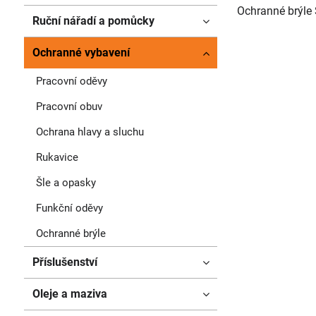
Ochranné brýle 
Ruční nářadí a pomůcky
Ochranné vybavení
Pracovní oděvy
Pracovní obuv
Ochrana hlavy a sluchu
Rukavice
Šle a opasky
Funkční oděvy
Ochranné brýle
Příslušenství
Oleje a maziva