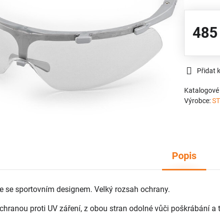
485
Přidat 
Katalogové 
Výrobce:
ST
Popis
le se sportovním designem. Velký rozsah ochrany.
chranou proti UV záření, z obou stran odolné vůči poškrábání a 