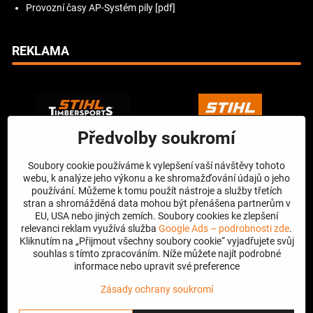
Provozní časy AP-Systém pily [pdf]
REKLAMA
Předvolby soukromí
Soubory cookie používáme k vylepšení vaší návštěvy tohoto
webu, k analýze jeho výkonu a ke shromažďování údajů o jeho
používání. Můžeme k tomu použít nástroje a služby třetích
stran a shromážděná data mohou být přenášena partnerům v
EU, USA nebo jiných zemích. Soubory cookies ke zlepšení
relevanci reklam využívá služba
Google Ads – podrobnosti zde
.
Kliknutím na „Přijmout všechny soubory cookie“ vyjadřujete svůj
souhlas s tímto zpracováním. Níže můžete najít podrobné
informace nebo upravit své preference
Zásady ochrany soukromí