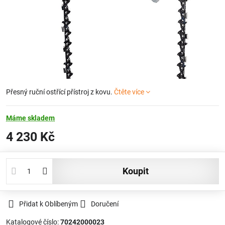
Přesný ruční ostřící přístroj z kovu.
Čtěte více
Máme skladem
4 230 Kč
koupit
Přidat k Oblíbeným
Doručení
Katalogové číslo:
70242000023