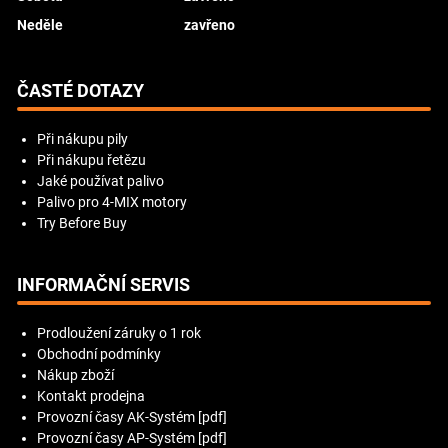
Neděle
zavřeno
ČASTÉ DOTAZY
Při nákupu pily
Při nákupu řetězu
Jaké používat palivo
Palivo pro 4-MIX motory
Try Before Buy
INFORMAČNÍ SERVIS
Prodloužení záruky o 1 rok
Obchodní podmínky
Nákup zboží
Kontakt prodejna
Provozní časy AK-Systém [pdf]
Provozní časy AP-Systém [pdf]