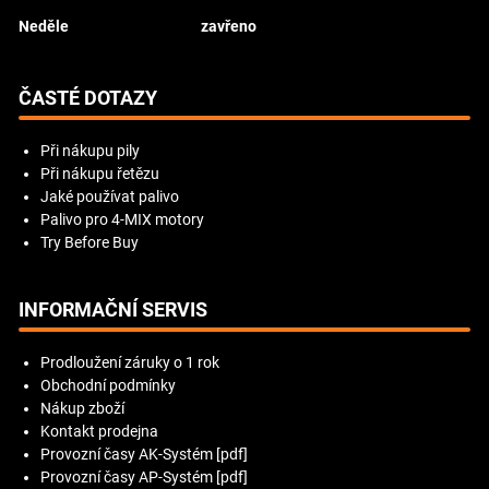
Neděle
zavřeno
ČASTÉ DOTAZY
Při nákupu pily
Při nákupu řetězu
Jaké používat palivo
Palivo pro 4-MIX motory
Try Before Buy
INFORMAČNÍ SERVIS
Prodloužení záruky o 1 rok
Obchodní podmínky
Nákup zboží
Kontakt prodejna
Provozní časy AK-Systém [pdf]
Provozní časy AP-Systém [pdf]