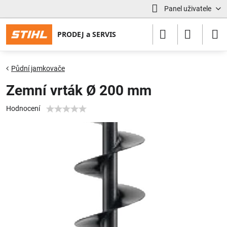
Panel uživatele
Půdní jamkovače
Zemní vrták Ø 200 mm
Hodnocení