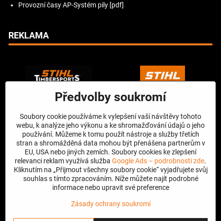
Provozní časy AP-Systém pily [pdf]
REKLAMA
Předvolby soukromí
Soubory cookie používáme k vylepšení vaší návštěvy tohoto
webu, k analýze jeho výkonu a ke shromažďování údajů o jeho
používání. Můžeme k tomu použít nástroje a služby třetích
stran a shromážděná data mohou být přenášena partnerům v
EU, USA nebo jiných zemích. Soubory cookies ke zlepšení
relevanci reklam využívá služba
Google Ads – podrobnosti zde
.
Kliknutím na „Přijmout všechny soubory cookie“ vyjadřujete svůj
souhlas s tímto zpracováním. Níže můžete najít podrobné
informace nebo upravit své preference
Zásady ochrany soukromí