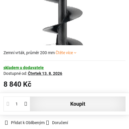
Zemní vrták, průměr 200 mm
Čtěte více
skladem u dodavatele
Dostupné od:
Čtvrtek
13. 8. 2026
8 840 Kč
koupit
Přidat k Oblíbeným
Doručení