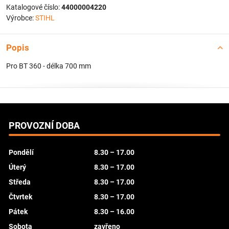
Katalogové číslo:
44000004220
Výrobce:
STIHL
Popis
Pro BT 360 - délka 700 mm
PROVOZNÍ DOBA
Pondělí
8.30 – 17.00
Úterý
8.30 – 17.00
Středa
8.30 – 17.00
Čtvrtek
8.30 – 17.00
Pátek
8.30 – 16.00
Sobota
zavřeno