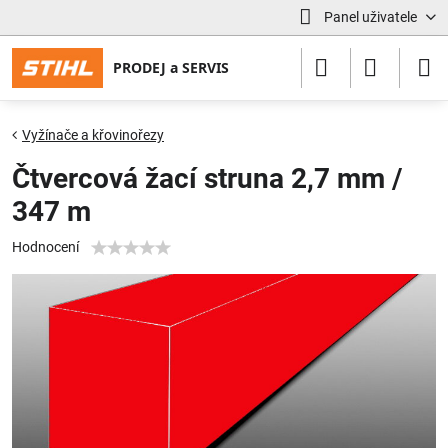
Panel uživatele
Vyžínače a křovinořezy
Čtvercová žací struna 2,7 mm /
347 m
Hodnocení