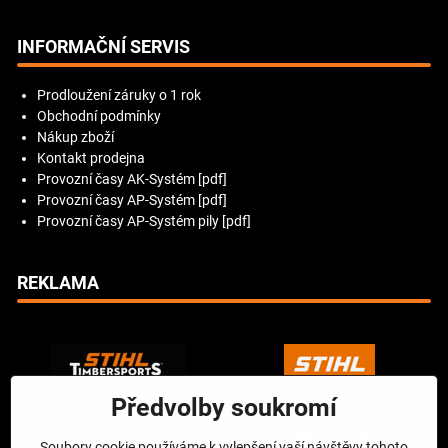
INFORMAČNÍ SERVIS
Prodloužení záruky o 1 rok
Obchodní podmínky
Nákup zboží
Kontakt prodejna
Provozní časy AK-Systém [pdf]
Provozní časy AP-Systém [pdf]
Provozní časy AP-Systém pily [pdf]
REKLAMA
Předvolby soukromí
Soubory cookie používáme k vylepšení vaší návštěvy tohoto