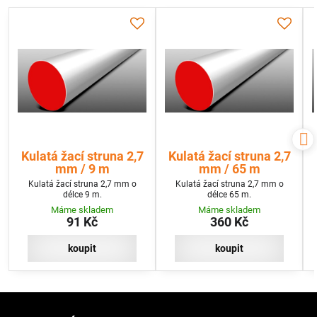
Kulatá žací struna 2,7
Kulatá žací struna 2,7
mm / 9 m
mm / 65 m
Kulatá žací struna 2,7 mm o
Kulatá žací struna 2,7 mm o
délce 9 m.
délce 65 m.
Máme skladem
Máme skladem
91 Kč
360 Kč
koupit
koupit