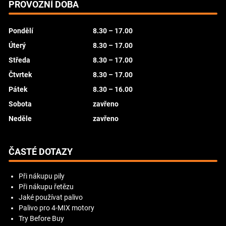
PROVOZNÍ DOBA
Pondělí
8.30 – 17.00
Úterý
8.30 – 17.00
Středa
8.30 – 17.00
Čtvrtek
8.30 – 17.00
Pátek
8.30 – 16.00
Sobota
zavřeno
Neděle
zavřeno
ČASTÉ DOTAZY
Při nákupu pily
Při nákupu řetězu
Jaké používat palivo
Palivo pro 4-MIX motory
Try Before Buy