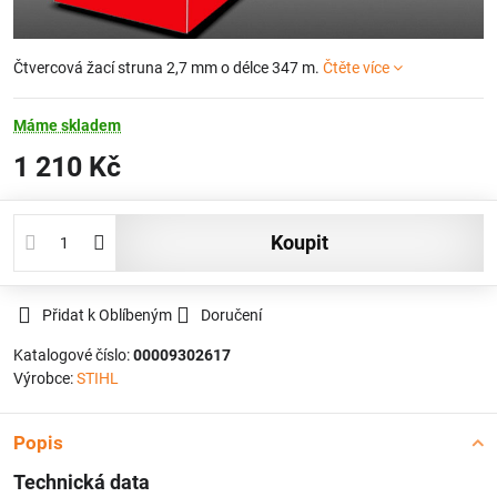
Čtvercová žací struna 2,7 mm o délce 347 m.
Čtěte více
Máme skladem
1 210 Kč
koupit
Přidat k Oblíbeným
Doručení
Katalogové číslo:
00009302617
Výrobce:
STIHL
Popis
Technická data