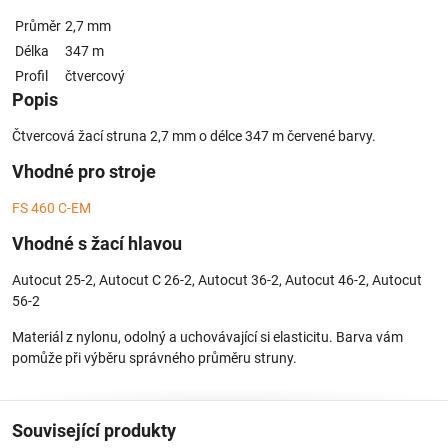
Průměr
2,7 mm
Délka
347 m
Profil
čtvercový
Popis
Čtvercová žací struna 2,7 mm o délce 347 m červené barvy.
Vhodné pro stroje
FS 460 C-EM
Vhodné s žací hlavou
Autocut 25-2, Autocut C 26-2, Autocut 36-2, Autocut 46-2, Autocut
56-2
Materiál z nylonu, odolný a uchovávající si elasticitu. Barva vám
pomůže při výběru správného průměru struny.
Související produkty